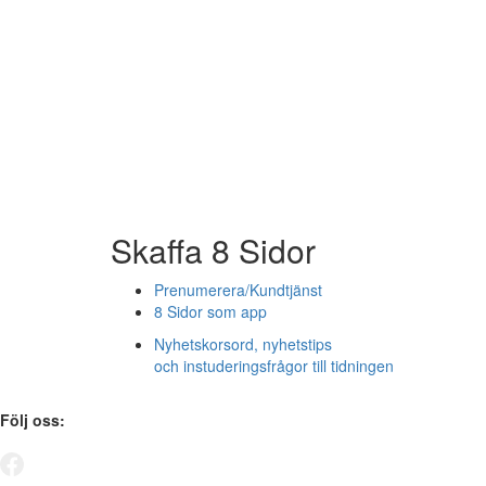
Skaffa 8 Sidor
Prenumerera/Kundtjänst
8 Sidor som app
Nyhetskorsord, nyhetstips
och instuderingsfrågor till tidningen
Följ oss: