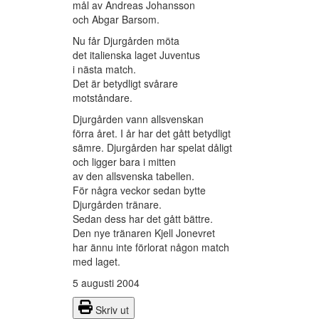
mål av Andreas Johansson
och Abgar Barsom.
Nu får Djurgården möta
det italienska laget Juventus
i nästa match.
Det är betydligt svårare
motståndare.
Djurgården vann allsvenskan
förra året. I år har det gått betydligt
sämre. Djurgården har spelat dåligt
och ligger bara i mitten
av den allsvenska tabellen.
För några veckor sedan bytte
Djurgården tränare.
Sedan dess har det gått bättre.
Den nye tränaren Kjell Jonevret
har ännu inte förlorat någon match
med laget.
5 augusti 2004
Skriv ut