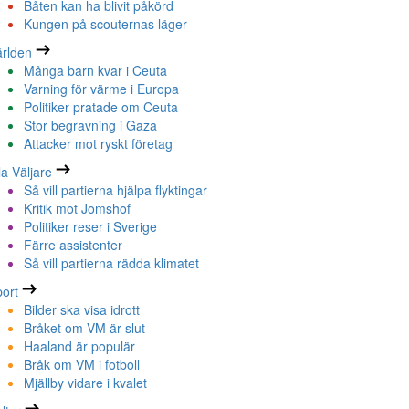
Båten kan ha blivit påkörd
Kungen på scouternas läger
rlden
Många barn kvar i Ceuta
Varning för värme i Europa
Politiker pratade om Ceuta
Stor begravning i Gaza
Attacker mot ryskt företag
la Väljare
Så vill partierna hjälpa flyktingar
Kritik mot Jomshof
Politiker reser i Sverige
Färre assistenter
Så vill partierna rädda klimatet
ort
Bilder ska visa idrott
Bråket om VM är slut
Haaland är populär
Bråk om VM i fotboll
Mjällby vidare i kvalet