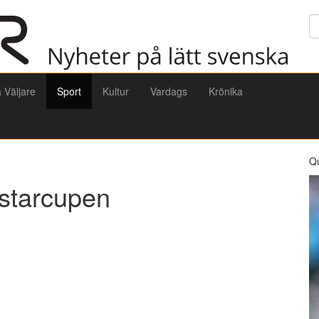
Sö
a Väljare
Sport
Kultur
Vardags
Krönika
Q
starcupen