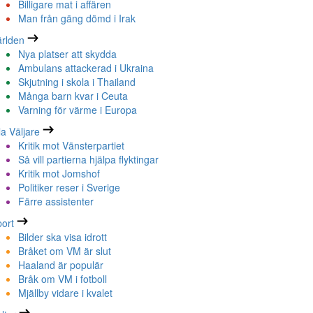
Billigare mat i affären
Man från gäng dömd i Irak
rlden
Nya platser att skydda
Ambulans attackerad i Ukraina
Skjutning i skola i Thailand
Många barn kvar i Ceuta
Varning för värme i Europa
la Väljare
Kritik mot Vänsterpartiet
Så vill partierna hjälpa flyktingar
Kritik mot Jomshof
Politiker reser i Sverige
Färre assistenter
ort
Bilder ska visa idrott
Bråket om VM är slut
Haaland är populär
Bråk om VM i fotboll
Mjällby vidare i kvalet