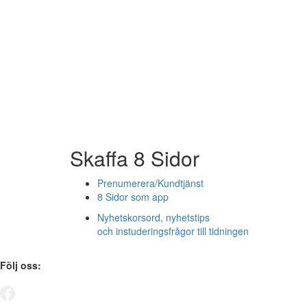
Skaffa 8 Sidor
Prenumerera/Kundtjänst
8 Sidor som app
Nyhetskorsord, nyhetstips
och instuderingsfrågor till tidningen
Följ oss: