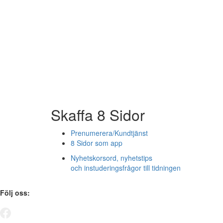
Skaffa 8 Sidor
Prenumerera/Kundtjänst
8 Sidor som app
Nyhetskorsord, nyhetstips
och instuderingsfrågor till tidningen
Följ oss: