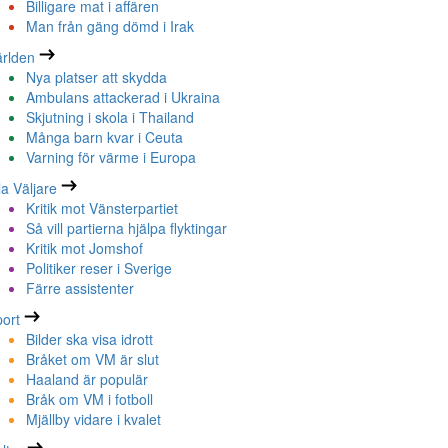
Billigare mat i affären
Man från gäng dömd i Irak
rlden
Nya platser att skydda
Ambulans attackerad i Ukraina
Skjutning i skola i Thailand
Många barn kvar i Ceuta
Varning för värme i Europa
la Väljare
Kritik mot Vänsterpartiet
Så vill partierna hjälpa flyktingar
Kritik mot Jomshof
Politiker reser i Sverige
Färre assistenter
ort
Bilder ska visa idrott
Bråket om VM är slut
Haaland är populär
Bråk om VM i fotboll
Mjällby vidare i kvalet