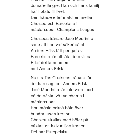
domare längre. Han och hans familj
har hotats till livet.
Den hände efter matchen mellan
Chelsea och Barcelona i
mästarcupen Champions League.
Chelseas tränare José Mourinho
sade att han var säker på att
Anders Frisk fått pengar av
Barcelona för att låta dem vinna.
Efter det kom hoten
mot Anders Frisk.
Nu straffas Chelseas tränare för
det han sagt om Anders Frisk.
José Mourinho får inte vara med
på de nästa två matcherna i
mästarcupen.
Han måste också böta över
hundra tusen kronor.
Chelsea straffas med böter på
nästan en halv miljon kronor.
Det har Europeiska