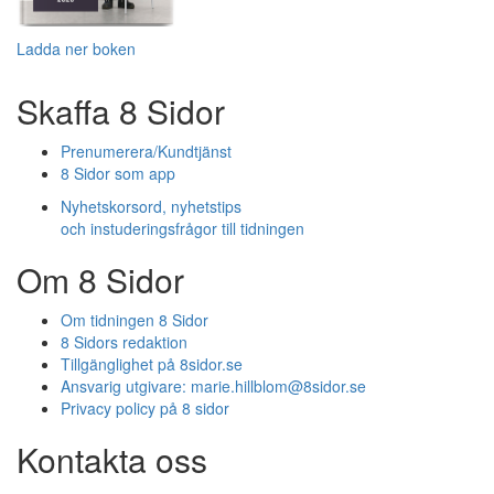
Ladda ner boken
Skaffa 8 Sidor
Prenumerera/Kundtjänst
8 Sidor som app
Nyhetskorsord, nyhetstips
och instuderingsfrågor till tidningen
Om 8 Sidor
Om tidningen 8 Sidor
8 Sidors redaktion
Tillgänglighet på 8sidor.se
Ansvarig utgivare:
marie.hillblom@8sidor.se
Privacy policy på 8 sidor
Kontakta oss