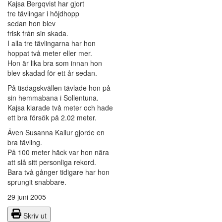
Kajsa Bergqvist har gjort
tre tävlingar i höjdhopp
sedan hon blev
frisk från sin skada.
I alla tre tävlingarna har hon
hoppat två meter eller mer.
Hon är lika bra som innan hon
blev skadad för ett år sedan.
På tisdagskvällen tävlade hon på
sin hemmabana i Sollentuna.
Kajsa klarade två meter och hade
ett bra försök på 2.02 meter.
Även Susanna Kallur gjorde en
bra tävling.
På 100 meter häck var hon nära
att slå sitt personliga rekord.
Bara två gånger tidigare har hon
sprungit snabbare.
29 juni 2005
Skriv ut