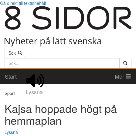
Gå direkt till textinnehåll
Sök
Söktext
Start
Mer
Lyssna
Sport
Kajsa hoppade högt på
hemmaplan
Lyssna