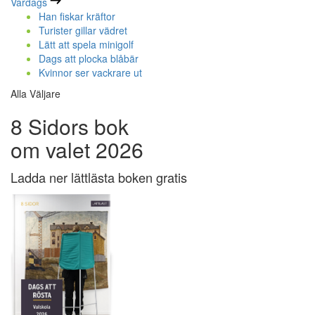
Vardags
Han fiskar kräftor
Turister gillar vädret
Lätt att spela minigolf
Dags att plocka blåbär
Kvinnor ser vackrare ut
Alla Väljare
8 Sidors bok
om valet 2026
Ladda ner lättlästa boken gratis