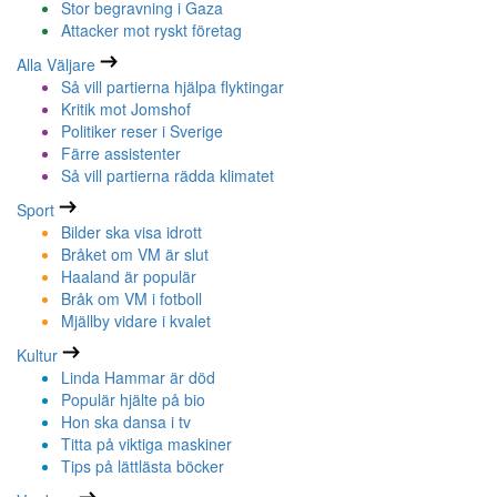
Stor begravning i Gaza
Attacker mot ryskt företag
Alla Väljare
Så vill partierna hjälpa flyktingar
Kritik mot Jomshof
Politiker reser i Sverige
Färre assistenter
Så vill partierna rädda klimatet
Sport
Bilder ska visa idrott
Bråket om VM är slut
Haaland är populär
Bråk om VM i fotboll
Mjällby vidare i kvalet
Kultur
Linda Hammar är död
Populär hjälte på bio
Hon ska dansa i tv
Titta på viktiga maskiner
Tips på lättlästa böcker