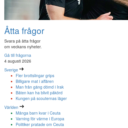
Åtta frågor
Svara på åtta frågor
om veckans nyheter.
Gå till frågorna
4 augusti 2026
Sverige
Fler brottslingar grips
Billigare mat i affären
Man från gäng dömd i Irak
Båten kan ha blivit påkörd
Kungen på scouternas läger
Världen
Många barn kvar i Ceuta
Varning för värme i Europa
Politiker pratade om Ceuta