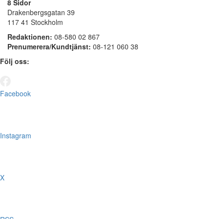
8 Sidor
Drakenbergsgatan 39
117 41 Stockholm
Redaktionen:
08-580 02 867
Prenumerera/Kundtjänst:
08-121 060 38
Följ oss:
Facebook
Instagram
X