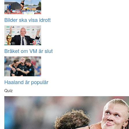
Bilder ska visa idrott
Bråket om VM är slut
Haaland är populär
Quiz