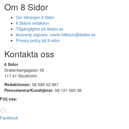
Om 8 Sidor
Om tidningen 8 Sidor
8 Sidors redaktion
Tillgänglighet på 8sidor.se
Ansvarig utgivare:
marie.hillblom@8sidor.se
Privacy policy på 8 sidor
Kontakta oss
8 Sidor
Drakenbergsgatan 39
117 41 Stockholm
Redaktionen:
08-580 02 867
Prenumerera/Kundtjänst:
08-121 060 38
Följ oss:
Facebook