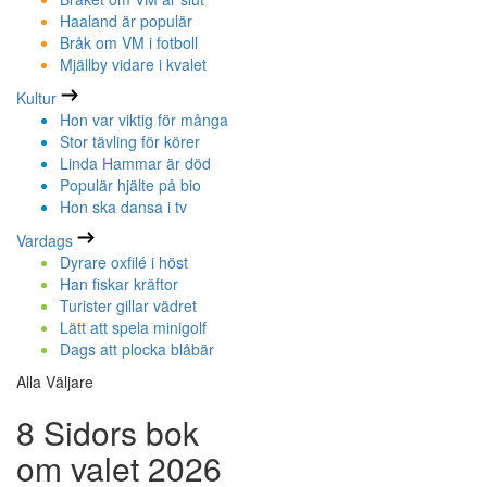
Haaland är populär
Bråk om VM i fotboll
Mjällby vidare i kvalet
Kultur
Hon var viktig för många
Stor tävling för körer
Linda Hammar är död
Populär hjälte på bio
Hon ska dansa i tv
Vardags
Dyrare oxfilé i höst
Han fiskar kräftor
Turister gillar vädret
Lätt att spela minigolf
Dags att plocka blåbär
Alla Väljare
8 Sidors bok
om valet 2026