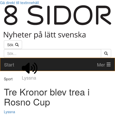
Gå direkt till textinnehåll
Sök
Söktext
Start
Mer
Lyssna
Sport
Tre Kronor blev trea i
Rosno Cup
Lyssna