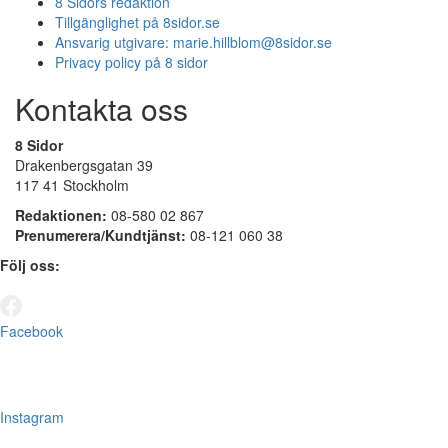
8 Sidors redaktion
Tillgänglighet på 8sidor.se
Ansvarig utgivare:
marie.hillblom@8sidor.se
Privacy policy på 8 sidor
Kontakta oss
8 Sidor
Drakenbergsgatan 39
117 41 Stockholm
Redaktionen:
08-580 02 867
Prenumerera/Kundtjänst:
08-121 060 38
Följ oss:
Facebook
Instagram