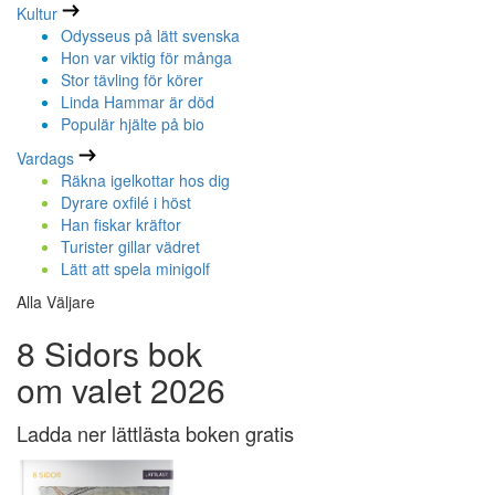
Kultur
Odysseus på lätt svenska
Hon var viktig för många
Stor tävling för körer
Linda Hammar är död
Populär hjälte på bio
Vardags
Räkna igelkottar hos dig
Dyrare oxfilé i höst
Han fiskar kräftor
Turister gillar vädret
Lätt att spela minigolf
Alla Väljare
8 Sidors bok
om valet 2026
Ladda ner lättlästa boken gratis