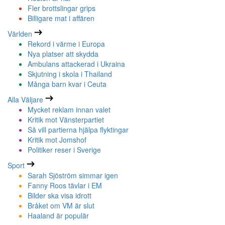
Fler brottslingar grips
Billigare mat i affären
Världen
Rekord i värme i Europa
Nya platser att skydda
Ambulans attackerad i Ukraina
Skjutning i skola i Thailand
Många barn kvar i Ceuta
Alla Väljare
Mycket reklam innan valet
Kritik mot Vänsterpartiet
Så vill partierna hjälpa flyktingar
Kritik mot Jomshof
Politiker reser i Sverige
Sport
Sarah Sjöström simmar igen
Fanny Roos tävlar i EM
Bilder ska visa idrott
Bråket om VM är slut
Haaland är populär