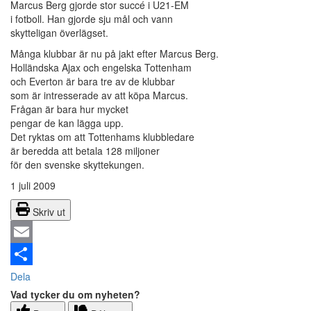
Marcus Berg gjorde stor succé i U21-EM
i fotboll. Han gjorde sju mål och vann
skytteligan överlägset.
Många klubbar är nu på jakt efter Marcus Berg.
Holländska Ajax och engelska Tottenham
och Everton är bara tre av de klubbar
som är intresserade av att köpa Marcus.
Frågan är bara hur mycket
pengar de kan lägga upp.
Det ryktas om att Tottenhams klubbledare
är beredda att betala 128 miljoner
för den svenske skyttekungen.
1 juli 2009
Skriv ut
Email
Dela
Vad tycker du om nyheten?