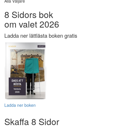
Alla Väljare
8 Sidors bok
om valet 2026
Ladda ner lättlästa boken gratis
Ladda ner boken
Skaffa 8 Sidor