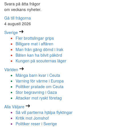
Svara på åtta frågor
om veckans nyheter.
Gå till frågorna
4 augusti 2026
Sverige
Fler brottslingar grips
Billigare mat i affären
Man från gäng dömd i Irak
Båten kan ha blivit påkörd
Kungen på scouternas läger
Världen
Många barn kvar i Ceuta
Varning för värme i Europa
Politiker pratade om Ceuta
Stor begravning i Gaza
Attacker mot ryskt företag
Alla Väljare
Så vill partierna hjälpa flyktingar
Kritik mot Jomshof
Politiker reser i Sverige