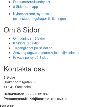
Prenumerera/Kundtjänst
8 Sidor som app
Nyhetskorsord, nyhetstips
och instuderingsfrågor till tidningen
Om 8 Sidor
Om tidningen 8 Sidor
8 Sidors redaktion
Tillgänglighet på 8sidor.se
Ansvarig utgivare:
marie.hillblom@8sidor.se
Privacy policy på 8 sidor
Kontakta oss
8 Sidor
Drakenbergsgatan 39
117 41 Stockholm
Redaktionen:
08-580 02 867
Prenumerera/Kundtjänst:
08-121 060 38
Följ oss: