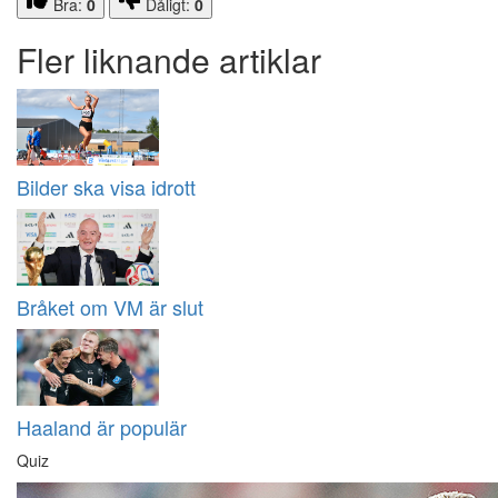
Bra:
0
Dåligt:
0
Fler liknande artiklar
Bilder ska visa idrott
Bråket om VM är slut
Haaland är populär
Quiz