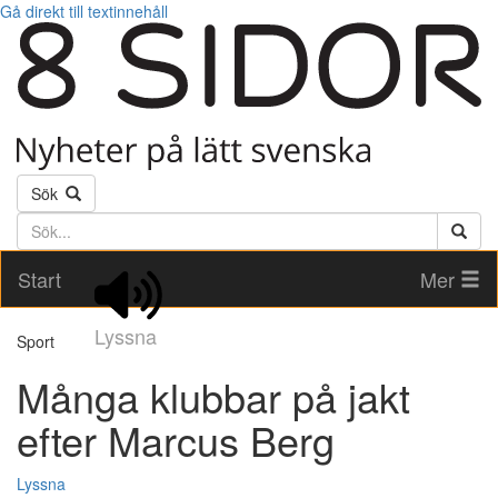
Gå direkt till textinnehåll
Sök
Söktext
Start
Mer
Lyssna
Sport
Många klubbar på jakt
efter Marcus Berg
Lyssna