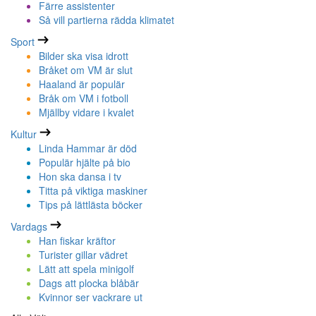
Färre assistenter
Så vill partierna rädda klimatet
Sport
Bilder ska visa idrott
Bråket om VM är slut
Haaland är populär
Bråk om VM i fotboll
Mjällby vidare i kvalet
Kultur
Linda Hammar är död
Populär hjälte på bio
Hon ska dansa i tv
Titta på viktiga maskiner
Tips på lättlästa böcker
Vardags
Han fiskar kräftor
Turister gillar vädret
Lätt att spela minigolf
Dags att plocka blåbär
Kvinnor ser vackrare ut