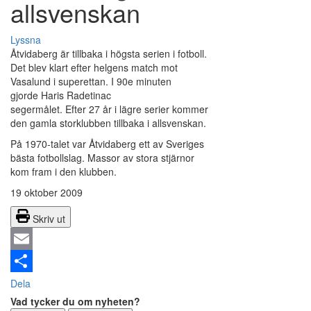
allsvenskan
Lyssna
Åtvidaberg är tillbaka i högsta serien i fotboll.
Det blev klart efter helgens match mot
Vasalund i superettan. I 90e minuten
gjorde Haris Radetinac
segermålet. Efter 27 år i lägre serier kommer
den gamla storklubben tillbaka i allsvenskan.
På 1970-talet var Åtvidaberg ett av Sveriges
bästa fotbollslag. Massor av stora stjärnor
kom fram i den klubben.
19 oktober 2009
Skriv ut
Email
Dela
Vad tycker du om nyheten?