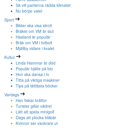
Så vill partierna rädda klimatet
Nu börjar valet
Sport
Bilder ska visa idrott
Bråket om VM är slut
Haaland är populär
Bråk om VM i fotboll
Mjällby vidare i kvalet
Kultur
Linda Hammar är död
Populär hjälte på bio
Hon ska dansa i tv
Titta på viktiga maskiner
Tips på lättlästa böcker
Vardags
Han fiskar kräftor
Turister gillar vädret
Lätt att spela minigolf
Dags att plocka blåbär
Kvinnor ser vackrare ut