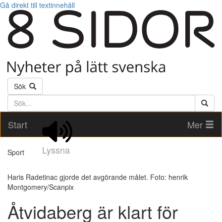
Gå direkt till textinnehåll
Sök
Söktext
Start
Mer
Lyssna
Sport
Haris Radetinac gjorde det avgörande målet. Foto: henrik
Montgomery/Scanpix
Åtvidaberg är klart för