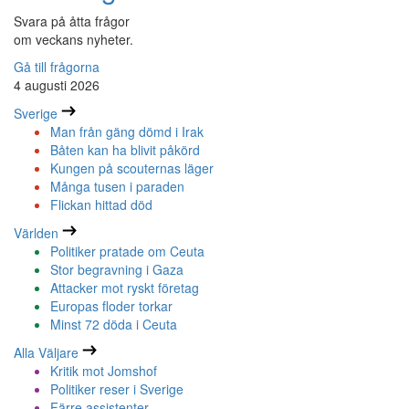
Svara på åtta frågor
om veckans nyheter.
Gå till frågorna
4 augusti 2026
Sverige
Man från gäng dömd i Irak
Båten kan ha blivit påkörd
Kungen på scouternas läger
Många tusen i paraden
Flickan hittad död
Världen
Politiker pratade om Ceuta
Stor begravning i Gaza
Attacker mot ryskt företag
Europas floder torkar
Minst 72 döda i Ceuta
Alla Väljare
Kritik mot Jomshof
Politiker reser i Sverige
Färre assistenter