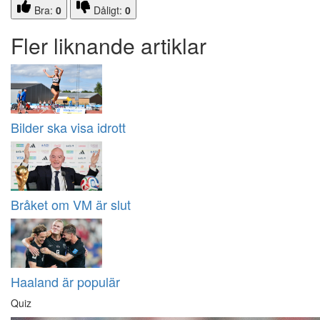
Bra:
0
Dåligt:
0
Fler liknande artiklar
Bilder ska visa idrott
Bråket om VM är slut
Haaland är populär
Quiz