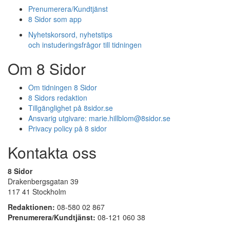
Prenumerera/Kundtjänst
8 Sidor som app
Nyhetskorsord, nyhetstips
och instuderingsfrågor till tidningen
Om 8 Sidor
Om tidningen 8 Sidor
8 Sidors redaktion
Tillgänglighet på 8sidor.se
Ansvarig utgivare:
marie.hillblom@8sidor.se
Privacy policy på 8 sidor
Kontakta oss
8 Sidor
Drakenbergsgatan 39
117 41 Stockholm
Redaktionen:
08-580 02 867
Prenumerera/Kundtjänst:
08-121 060 38