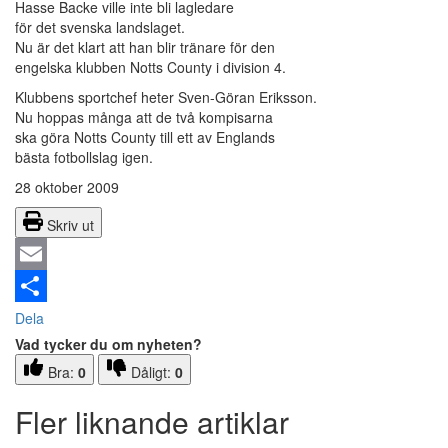
Hasse Backe ville inte bli lagledare
för det svenska landslaget.
Nu är det klart att han blir tränare för den
engelska klubben Notts County i division 4.
Klubbens sportchef heter Sven-Göran Eriksson.
Nu hoppas många att de två kompisarna
ska göra Notts County till ett av Englands
bästa fotbollslag igen.
28 oktober 2009
Skriv ut
Email
Dela
Vad tycker du om nyheten?
Bra:
0
Dåligt:
0
Fler liknande artiklar