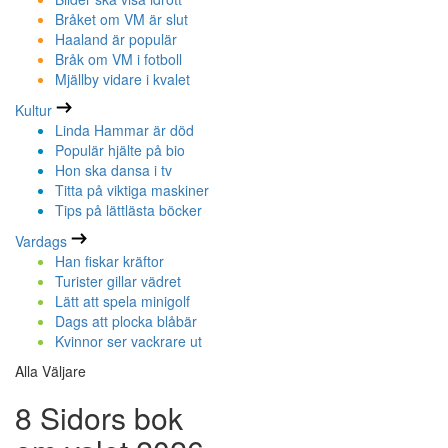
Bråket om VM är slut
Haaland är populär
Bråk om VM i fotboll
Mjällby vidare i kvalet
Kultur
Linda Hammar är död
Populär hjälte på bio
Hon ska dansa i tv
Titta på viktiga maskiner
Tips på lättlästa böcker
Vardags
Han fiskar kräftor
Turister gillar vädret
Lätt att spela minigolf
Dags att plocka blåbär
Kvinnor ser vackrare ut
Alla Väljare
8 Sidors bok