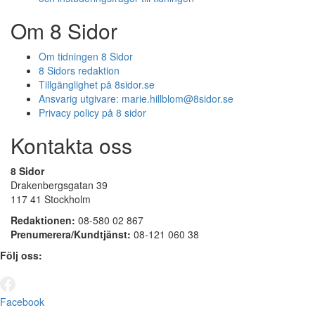
Om 8 Sidor
Om tidningen 8 Sidor
8 Sidors redaktion
Tillgänglighet på 8sidor.se
Ansvarig utgivare:
marie.hillblom@8sidor.se
Privacy policy på 8 sidor
Kontakta oss
8 Sidor
Drakenbergsgatan 39
117 41 Stockholm
Redaktionen:
08-580 02 867
Prenumerera/Kundtjänst:
08-121 060 38
Följ oss:
Facebook