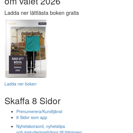
om valet 2026
Ladda ner lättlästa boken gratis
Ladda ner boken
Skaffa 8 Sidor
Prenumerera/Kundtjänst
8 Sidor som app
Nyhetskorsord, nyhetstips
och instuderingsfrågor till tidningen