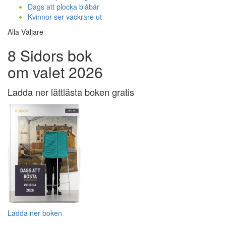
Dags att plocka blåbär
Kvinnor ser vackrare ut
Alla Väljare
8 Sidors bok
om valet 2026
Ladda ner lättlästa boken gratis
Ladda ner boken