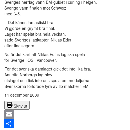
Sveriges herrlag vann EM-guldet i curling i helgen.
Sverige vann finalen mot Schweiz
med 6-5.
– Det känns fantastiskt bra.
Vi gjorde en grymt bra final.
Laget har spelat bra hela veckan,
sade Sveriges lagkapten Niklas Edin
efter finalsegern.
Nu är det klart att Niklas Edins lag ska spela
för Sverige i OS i Vancouver.
För det svenska damlaget gick det inte lika bra.
Annette Norbergs lag blev
utslaget och fick inte ens spela om medaljerna.
Svenskorna förlorade fyra av tio matcher i EM.
14 december 2009
Skriv ut
Email