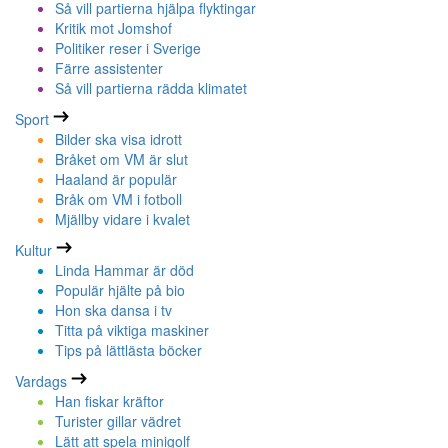
Så vill partierna hjälpa flyktingar
Kritik mot Jomshof
Politiker reser i Sverige
Färre assistenter
Så vill partierna rädda klimatet
Sport
Bilder ska visa idrott
Bråket om VM är slut
Haaland är populär
Bråk om VM i fotboll
Mjällby vidare i kvalet
Kultur
Linda Hammar är död
Populär hjälte på bio
Hon ska dansa i tv
Titta på viktiga maskiner
Tips på lättlästa böcker
Vardags
Han fiskar kräftor
Turister gillar vädret
Lätt att spela minigolf