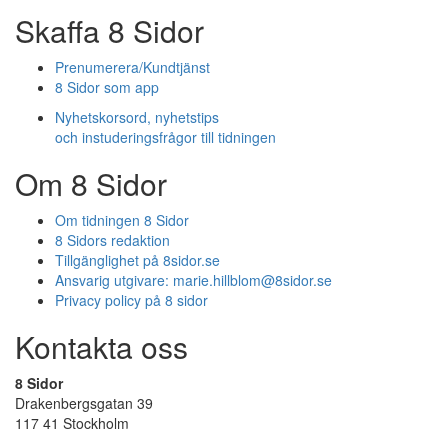
Skaffa 8 Sidor
Prenumerera/Kundtjänst
8 Sidor som app
Nyhetskorsord, nyhetstips
och instuderingsfrågor till tidningen
Om 8 Sidor
Om tidningen 8 Sidor
8 Sidors redaktion
Tillgänglighet på 8sidor.se
Ansvarig utgivare:
marie.hillblom@8sidor.se
Privacy policy på 8 sidor
Kontakta oss
8 Sidor
Drakenbergsgatan 39
117 41 Stockholm