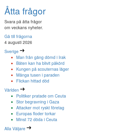
Åtta frågor
Svara på åtta frågor
om veckans nyheter.
Gå till frågorna
4 augusti 2026
Sverige
Man från gäng dömd i Irak
Båten kan ha blivit påkörd
Kungen på scouternas läger
Många tusen i paraden
Flickan hittad död
Världen
Politiker pratade om Ceuta
Stor begravning i Gaza
Attacker mot ryskt företag
Europas floder torkar
Minst 72 döda i Ceuta
Alla Väljare