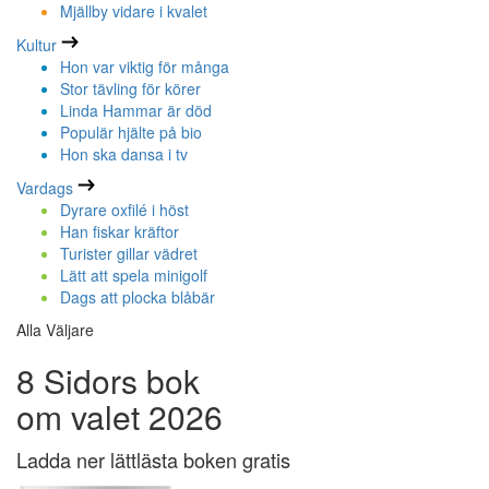
Mjällby vidare i kvalet
Kultur
Hon var viktig för många
Stor tävling för körer
Linda Hammar är död
Populär hjälte på bio
Hon ska dansa i tv
Vardags
Dyrare oxfilé i höst
Han fiskar kräftor
Turister gillar vädret
Lätt att spela minigolf
Dags att plocka blåbär
Alla Väljare
8 Sidors bok
om valet 2026
Ladda ner lättlästa boken gratis