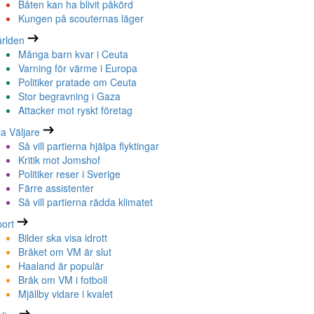
Båten kan ha blivit påkörd
Kungen på scouternas läger
rlden
Många barn kvar i Ceuta
Varning för värme i Europa
Politiker pratade om Ceuta
Stor begravning i Gaza
Attacker mot ryskt företag
la Väljare
Så vill partierna hjälpa flyktingar
Kritik mot Jomshof
Politiker reser i Sverige
Färre assistenter
Så vill partierna rädda klimatet
ort
Bilder ska visa idrott
Bråket om VM är slut
Haaland är populär
Bråk om VM i fotboll
Mjällby vidare i kvalet