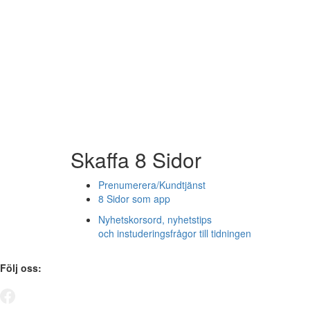
Skaffa 8 Sidor
Prenumerera/Kundtjänst
8 Sidor som app
Nyhetskorsord, nyhetstips
och instuderingsfrågor till tidningen
Följ oss: