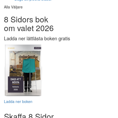
Alla Väljare
8 Sidors bok
om valet 2026
Ladda ner lättlästa boken gratis
Ladda ner boken
Skaffa 8 Sidor