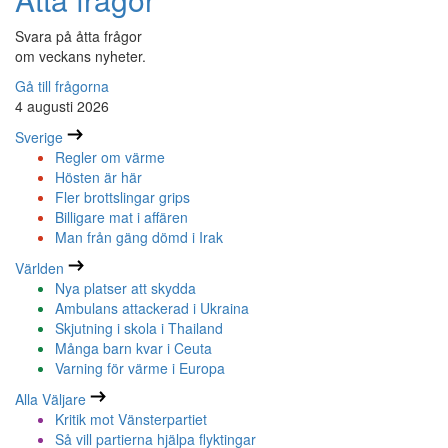
Svara på åtta frågor
om veckans nyheter.
Gå till frågorna
4 augusti 2026
Sverige
Regler om värme
Hösten är här
Fler brottslingar grips
Billigare mat i affären
Man från gäng dömd i Irak
Världen
Nya platser att skydda
Ambulans attackerad i Ukraina
Skjutning i skola i Thailand
Många barn kvar i Ceuta
Varning för värme i Europa
Alla Väljare
Kritik mot Vänsterpartiet
Så vill partierna hjälpa flyktingar