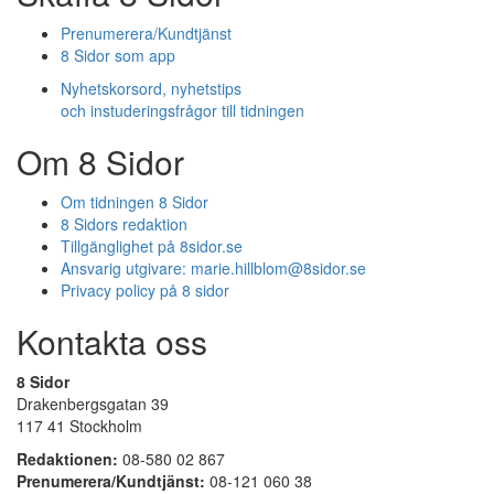
Prenumerera/Kundtjänst
8 Sidor som app
Nyhetskorsord, nyhetstips
och instuderingsfrågor till tidningen
Om 8 Sidor
Om tidningen 8 Sidor
8 Sidors redaktion
Tillgänglighet på 8sidor.se
Ansvarig utgivare:
marie.hillblom@8sidor.se
Privacy policy på 8 sidor
Kontakta oss
8 Sidor
Drakenbergsgatan 39
117 41 Stockholm
Redaktionen:
08-580 02 867
Prenumerera/Kundtjänst:
08-121 060 38