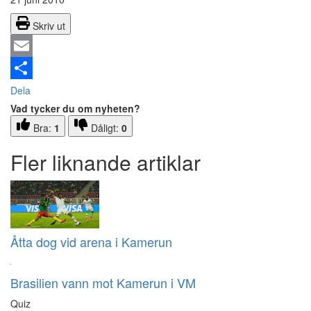
Skriv ut
Email
Dela
Vad tycker du om nyheten?
Bra:
1
Dåligt:
0
Fler liknande artiklar
Åtta dog vid arena i Kamerun
Brasilien vann mot Kamerun i VM
Quiz