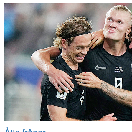
Åtta frågor