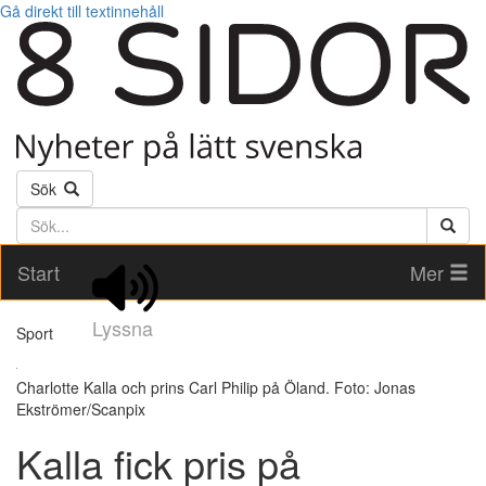
Gå direkt till textinnehåll
Sök
Söktext
Start
Mer
Lyssna
Sport
Charlotte Kalla och prins Carl Philip på Öland. Foto: Jonas
Ekströmer/Scanpix
Kalla fick pris på