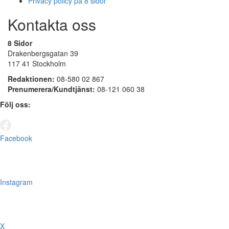
Privacy policy på 8 sidor
Kontakta oss
8 Sidor
Drakenbergsgatan 39
117 41 Stockholm
Redaktionen:
08-580 02 867
Prenumerera/Kundtjänst:
08-121 060 38
Följ oss:
Facebook
Instagram
X