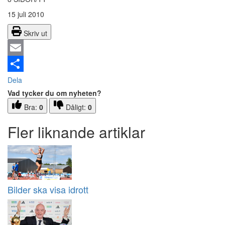
15 juli 2010
Skriv ut
Email
Dela
Vad tycker du om nyheten?
Bra:
0
Dåligt:
0
Fler liknande artiklar
Bilder ska visa idrott