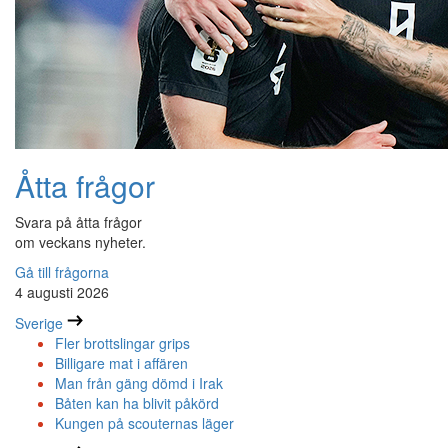
Åtta frågor
Svara på åtta frågor
om veckans nyheter.
Gå till frågorna
4 augusti 2026
Sverige
Fler brottslingar grips
Billigare mat i affären
Man från gäng dömd i Irak
Båten kan ha blivit påkörd
Kungen på scouternas läger