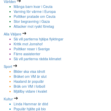
Världen
Många barn kvar i Ceuta
Varning för värme i Europa
Politiker pratade om Ceuta
Stor begravning i Gaza
Attacker mot ryskt företag
Alla Väljare
Så vill partierna hjälpa flyktingar
Kritik mot Jomshof
Politiker reser i Sverige
Färre assistenter
Så vill partierna rädda klimatet
Sport
Bilder ska visa idrott
Bråket om VM är slut
Haaland är populär
Bråk om VM i fotboll
Mjällby vidare i kvalet
Kultur
Linda Hammar är död
Populär hjälte på bio