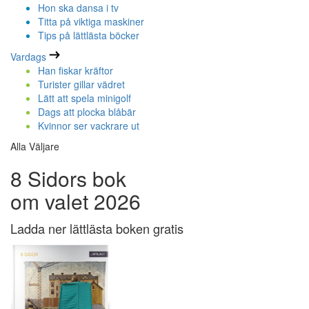
Hon ska dansa i tv
Titta på viktiga maskiner
Tips på lättlästa böcker
Vardags
Han fiskar kräftor
Turister gillar vädret
Lätt att spela minigolf
Dags att plocka blåbär
Kvinnor ser vackrare ut
Alla Väljare
8 Sidors bok
om valet 2026
Ladda ner lättlästa boken gratis