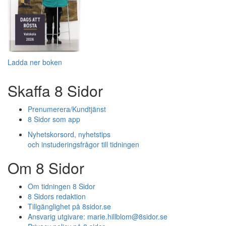
Ladda ner boken
Skaffa 8 Sidor
Prenumerera/Kundtjänst
8 Sidor som app
Nyhetskorsord, nyhetstips
och instuderingsfrågor till tidningen
Om 8 Sidor
Om tidningen 8 Sidor
8 Sidors redaktion
Tillgänglighet på 8sidor.se
Ansvarig utgivare:
marie.hillblom@8sidor.se