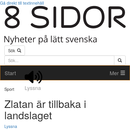
Gå direkt till textinnehåll
Sök
Söktext
Start
Mer
Lyssna
Sport
Zlatan är tillbaka i
landslaget
Lyssna