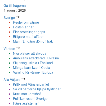
Gå till frågorna
4 augusti 2026
Sverige
Regler om värme
Hösten är här
Fler brottslingar grips
Billigare mat i affären
Man från gäng dömd i Irak
Världen
Nya platser att skydda
Ambulans attackerad i Ukraina
Skjutning i skola i Thailand
Många barn kvar i Ceuta
Varning för värme i Europa
Alla Väljare
Kritik mot Vänsterpartiet
Så vill partierna hjälpa flyktingar
Kritik mot Jomshof
Politiker reser i Sverige
Färre assistenter