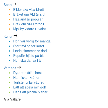
Sport
Bilder ska visa idrott
Bråket om VM är slut
Haaland är populär
Bråk om VM i fotboll
Mjällby vidare i kvalet
Kultur
Hon var viktig för många
Stor tävling för körer
Linda Hammar är död
Populär hjälte på bio
Hon ska dansa i tv
Vardags
Dyrare oxfilé i höst
Han fiskar kräftor
Turister gillar vädret
Lätt att spela minigolf
Dags att plocka blåbär
Alla Väljare