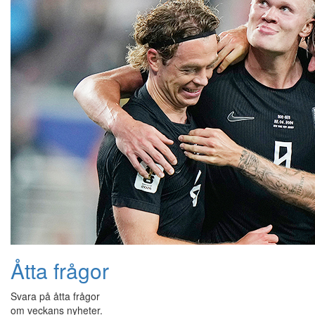
Åtta frågor
Svara på åtta frågor
om veckans nyheter.