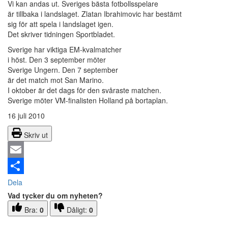
Vi kan andas ut. Sveriges bästa fotbollsspelare
är tillbaka i landslaget. Zlatan Ibrahimovic har bestämt
sig för att spela i landslaget igen.
Det skriver tidningen Sportbladet.
Sverige har viktiga EM-kvalmatcher
i höst. Den 3 september möter
Sverige Ungern. Den 7 september
är det match mot San Marino.
I oktober är det dags för den svåraste matchen.
Sverige möter VM-finalisten Holland på bortaplan.
16 juli 2010
Skriv ut
Email
Dela
Vad tycker du om nyheten?
Bra:
0
Dåligt:
0