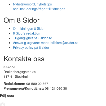
Nyhetskorsord, nyhetstips
och instuderingsfrågor till tidningen
Om 8 Sidor
Om tidningen 8 Sidor
8 Sidors redaktion
Tillgänglighet på 8sidor.se
Ansvarig utgivare:
marie.hillblom@8sidor.se
Privacy policy på 8 sidor
Kontakta oss
8 Sidor
Drakenbergsgatan 39
117 41 Stockholm
Redaktionen:
08-580 02 867
Prenumerera/Kundtjänst:
08-121 060 38
Följ oss: