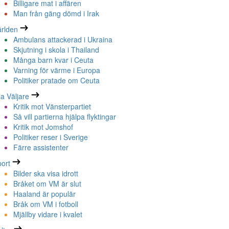
Billigare mat i affären
Man från gäng dömd i Irak
rlden
Ambulans attackerad i Ukraina
Skjutning i skola i Thailand
Många barn kvar i Ceuta
Varning för värme i Europa
Politiker pratade om Ceuta
la Väljare
Kritik mot Vänsterpartiet
Så vill partierna hjälpa flyktingar
Kritik mot Jomshof
Politiker reser i Sverige
Färre assistenter
ort
Bilder ska visa idrott
Bråket om VM är slut
Haaland är populär
Bråk om VM i fotboll
Mjällby vidare i kvalet