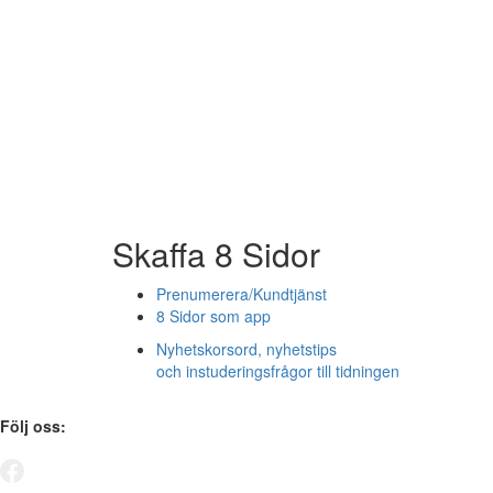
Skaffa 8 Sidor
Prenumerera/Kundtjänst
8 Sidor som app
Nyhetskorsord, nyhetstips
och instuderingsfrågor till tidningen
Följ oss: