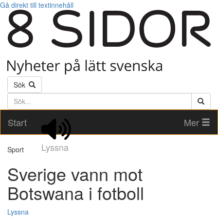
Gå direkt till textinnehåll
Sök
Söktext
Start
Mer
Lyssna
Sport
Sverige vann mot
Botswana i fotboll
Lyssna