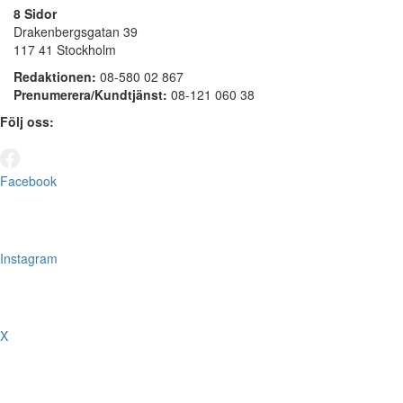
8 Sidor
Drakenbergsgatan 39
117 41 Stockholm
Redaktionen:
08-580 02 867
Prenumerera/Kundtjänst:
08-121 060 38
Följ oss:
Facebook
Instagram
X