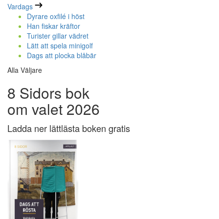
Vardags
Dyrare oxfilé i höst
Han fiskar kräftor
Turister gillar vädret
Lätt att spela minigolf
Dags att plocka blåbär
Alla Väljare
8 Sidors bok
om valet 2026
Ladda ner lättlästa boken gratis