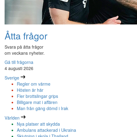
Åtta frågor
Svara på åtta frågor
om veckans nyheter.
Gå till frågorna
4 augusti 2026
Sverige
Regler om värme
Hösten är här
Fler brottslingar grips
Billigare mat i affären
Man från gäng dömd i Irak
Världen
Nya platser att skydda
Ambulans attackerad i Ukraina
Skjutning i skola i Thailand