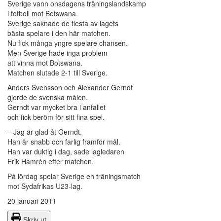
Sverige vann onsdagens träningslandskamp
i fotboll mot Botswana.
Sverige saknade de flesta av lagets
bästa spelare i den här matchen.
Nu fick många yngre spelare chansen.
Men Sverige hade inga problem
att vinna mot Botswana.
Matchen slutade 2-1 till Sverige.
Anders Svensson och Alexander Gerndt
gjorde de svenska målen.
Gerndt var mycket bra i anfallet
och fick beröm för sitt fina spel.
– Jag är glad åt Gerndt.
Han är snabb och farlig framför mål.
Han var duktig i dag, sade lagledaren
Erik Hamrén efter matchen.
På lördag spelar Sverige en träningsmatch
mot Sydafrikas U23-lag.
20 januari 2011
Skriv ut