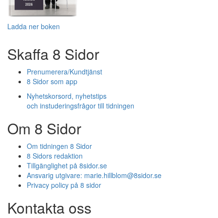
Ladda ner boken
Skaffa 8 Sidor
Prenumerera/Kundtjänst
8 Sidor som app
Nyhetskorsord, nyhetstips
och instuderingsfrågor till tidningen
Om 8 Sidor
Om tidningen 8 Sidor
8 Sidors redaktion
Tillgänglighet på 8sidor.se
Ansvarig utgivare:
marie.hillblom@8sidor.se
Privacy policy på 8 sidor
Kontakta oss