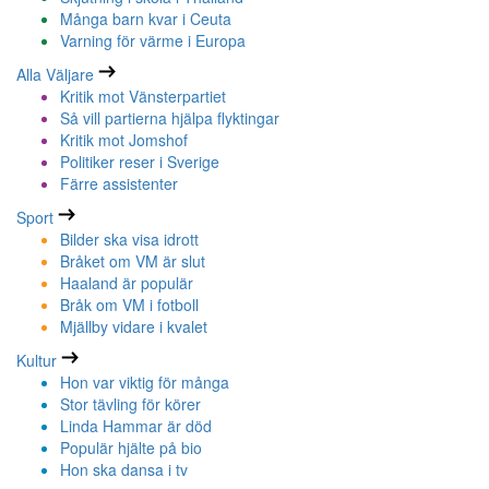
Många barn kvar i Ceuta
Varning för värme i Europa
Alla Väljare
Kritik mot Vänsterpartiet
Så vill partierna hjälpa flyktingar
Kritik mot Jomshof
Politiker reser i Sverige
Färre assistenter
Sport
Bilder ska visa idrott
Bråket om VM är slut
Haaland är populär
Bråk om VM i fotboll
Mjällby vidare i kvalet
Kultur
Hon var viktig för många
Stor tävling för körer
Linda Hammar är död
Populär hjälte på bio
Hon ska dansa i tv