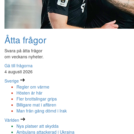
Åtta frågor
Svara på åtta frågor
om veckans nyheter.
Gå till frågorna
4 augusti 2026
Sverige
Regler om värme
Hösten är här
Fler brottslingar grips
Billigare mat i affären
Man från gäng dömd i Irak
Världen
Nya platser att skydda
Ambulans attackerad i Ukraina