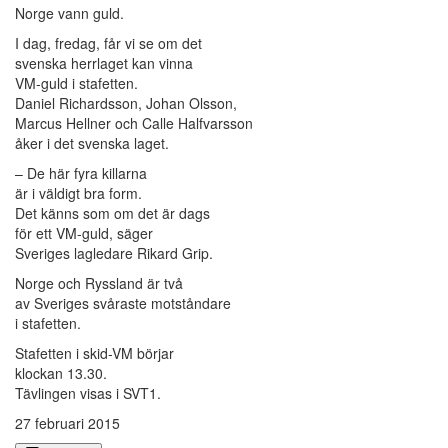
Norge vann guld.
I dag, fredag, får vi se om det
svenska herrlaget kan vinna
VM-guld i stafetten.
Daniel Richardsson, Johan Olsson,
Marcus Hellner och Calle Halfvarsson
åker i det svenska laget.
– De här fyra killarna
är i väldigt bra form.
Det känns som om det är dags
för ett VM-guld, säger
Sveriges lagledare Rikard Grip.
Norge och Ryssland är två
av Sveriges svåraste motståndare
i stafetten.
Stafetten i skid-VM börjar
klockan 13.30.
Tävlingen visas i SVT1.
27 februari 2015