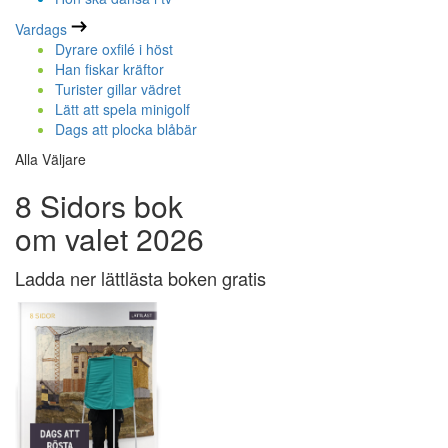
Vardags
Dyrare oxfilé i höst
Han fiskar kräftor
Turister gillar vädret
Lätt att spela minigolf
Dags att plocka blåbär
Alla Väljare
8 Sidors bok
om valet 2026
Ladda ner lättlästa boken gratis