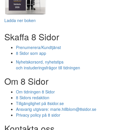
Ladda ner boken
Skaffa 8 Sidor
Prenumerera/Kundtjänst
8 Sidor som app
Nyhetskorsord, nyhetstips
och instuderingsfrågor till tidningen
Om 8 Sidor
Om tidningen 8 Sidor
8 Sidors redaktion
Tillgänglighet på 8sidor.se
Ansvarig utgivare:
marie.hillblom@8sidor.se
Privacy policy på 8 sidor
Kontakta oss