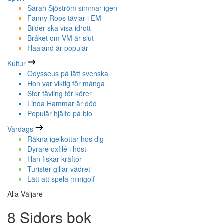
Sarah Sjöström simmar igen
Fanny Roos tävlar i EM
Bilder ska visa idrott
Bråket om VM är slut
Haaland är populär
Kultur
Odysseus på lätt svenska
Hon var viktig för många
Stor tävling för körer
Linda Hammar är död
Populär hjälte på bio
Vardags
Räkna igelkottar hos dig
Dyrare oxfilé i höst
Han fiskar kräftor
Turister gillar vädret
Lätt att spela minigolf
Alla Väljare
8 Sidors bok