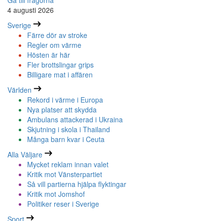
Gå till frågorna
4 augusti 2026
Sverige
Färre dör av stroke
Regler om värme
Hösten är här
Fler brottslingar grips
Billigare mat i affären
Världen
Rekord i värme i Europa
Nya platser att skydda
Ambulans attackerad i Ukraina
Skjutning i skola i Thailand
Många barn kvar i Ceuta
Alla Väljare
Mycket reklam innan valet
Kritik mot Vänsterpartiet
Så vill partierna hjälpa flyktingar
Kritik mot Jomshof
Politiker reser i Sverige
Sport