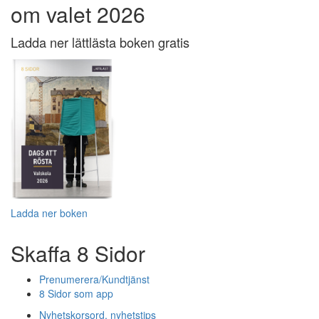
om valet 2026
Ladda ner lättlästa boken gratis
Ladda ner boken
Skaffa 8 Sidor
Prenumerera/Kundtjänst
8 Sidor som app
Nyhetskorsord, nyhetstips