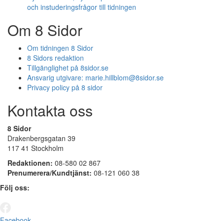
och instuderingsfrågor till tidningen
Om 8 Sidor
Om tidningen 8 Sidor
8 Sidors redaktion
Tillgänglighet på 8sidor.se
Ansvarig utgivare:
marie.hillblom@8sidor.se
Privacy policy på 8 sidor
Kontakta oss
8 Sidor
Drakenbergsgatan 39
117 41 Stockholm
Redaktionen:
08-580 02 867
Prenumerera/Kundtjänst:
08-121 060 38
Följ oss:
Facebook