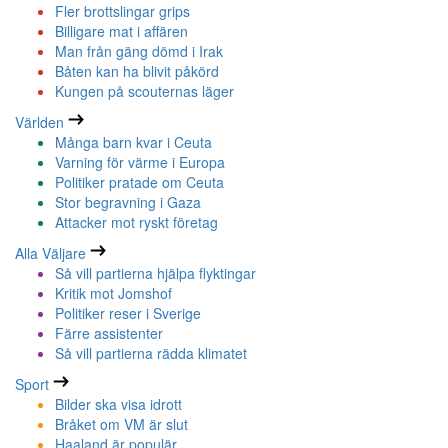
Fler brottslingar grips
Billigare mat i affären
Man från gäng dömd i Irak
Båten kan ha blivit påkörd
Kungen på scouternas läger
Världen
Många barn kvar i Ceuta
Varning för värme i Europa
Politiker pratade om Ceuta
Stor begravning i Gaza
Attacker mot ryskt företag
Alla Väljare
Så vill partierna hjälpa flyktingar
Kritik mot Jomshof
Politiker reser i Sverige
Färre assistenter
Så vill partierna rädda klimatet
Sport
Bilder ska visa idrott
Bråket om VM är slut
Haaland är populär