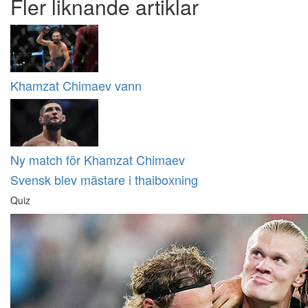
Fler liknande artiklar
Khamzat Chimaev vann
Ny match för Khamzat Chimaev
Svensk blev mästare i thaiboxning
Quiz