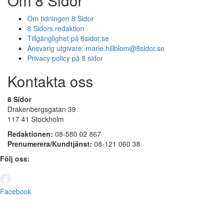
Om 8 Sidor
Om tidningen 8 Sidor
8 Sidors redaktion
Tillgänglighet på 8sidor.se
Ansvarig utgivare:
marie.hillblom@8sidor.se
Privacy policy på 8 sidor
Kontakta oss
8 Sidor
Drakenbergsgatan 39
117 41 Stockholm
Redaktionen:
08-580 02 867
Prenumerera/Kundtjänst:
08-121 060 38
Följ oss:
Facebook