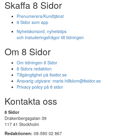
Skaffa 8 Sidor
Prenumerera/Kundtjänst
8 Sidor som app
Nyhetskorsord, nyhetstips
och instuderingsfrågor till tidningen
Om 8 Sidor
Om tidningen 8 Sidor
8 Sidors redaktion
Tillgänglighet på 8sidor.se
Ansvarig utgivare:
marie.hillblom@8sidor.se
Privacy policy på 8 sidor
Kontakta oss
8 Sidor
Drakenbergsgatan 39
117 41 Stockholm
Redaktionen:
08-580 02 867