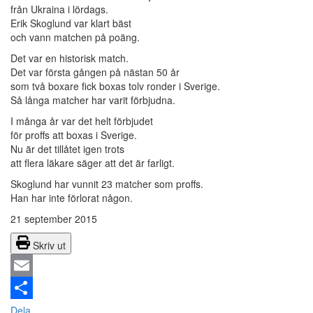
från Ukraina i lördags.
Erik Skoglund var klart bäst
och vann matchen på poäng.
Det var en historisk match.
Det var första gången på nästan 50 år
som två boxare fick boxas tolv ronder i Sverige.
Så långa matcher har varit förbjudna.
I många år var det helt förbjudet
för proffs att boxas i Sverige.
Nu är det tillåtet igen trots
att flera läkare säger att det är farligt.
Skoglund har vunnit 23 matcher som proffs.
Han har inte förlorat någon.
21 september 2015
Skriv ut
Email
Dela