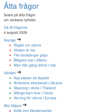
Åtta frågor
Svara på åtta frågor
om veckans nyheter.
Gå till frågorna
4 augusti 2026
Sverige
Regler om värme
Hösten är här
Fler brottslingar grips
Billigare mat i affären
Man från gäng dömd i Irak
Världen
Nya platser att skydda
Ambulans attackerad i Ukraina
Skjutning i skola i Thailand
Många barn kvar i Ceuta
Varning för värme i Europa
Alla Väljare
Kritik mot Vänsterpartiet