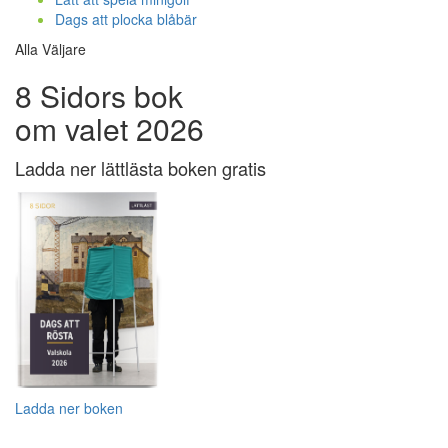
Dags att plocka blåbär
Alla Väljare
8 Sidors bok
om valet 2026
Ladda ner lättlästa boken gratis
Ladda ner boken