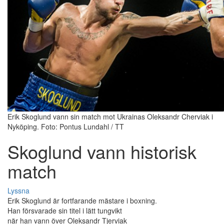
Erik Skoglund vann sin match mot Ukrainas Oleksandr Cherviak i
Nyköping. Foto: Pontus Lundahl / TT
Skoglund vann historisk
match
Lyssna
Erik Skoglund är fortfarande mästare i boxning.
Han försvarade sin titel i lätt tungvikt
när han vann över Oleksandr Tjerviak