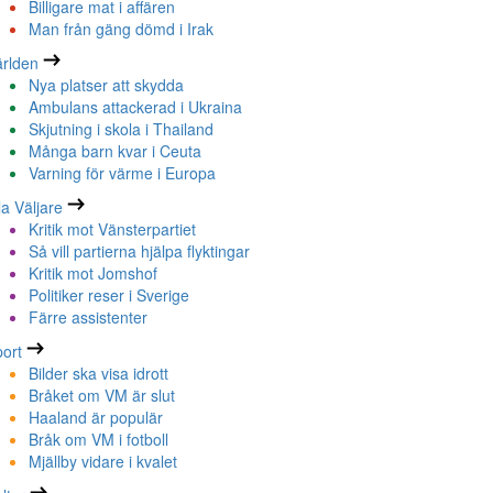
Billigare mat i affären
Man från gäng dömd i Irak
rlden
Nya platser att skydda
Ambulans attackerad i Ukraina
Skjutning i skola i Thailand
Många barn kvar i Ceuta
Varning för värme i Europa
la Väljare
Kritik mot Vänsterpartiet
Så vill partierna hjälpa flyktingar
Kritik mot Jomshof
Politiker reser i Sverige
Färre assistenter
ort
Bilder ska visa idrott
Bråket om VM är slut
Haaland är populär
Bråk om VM i fotboll
Mjällby vidare i kvalet