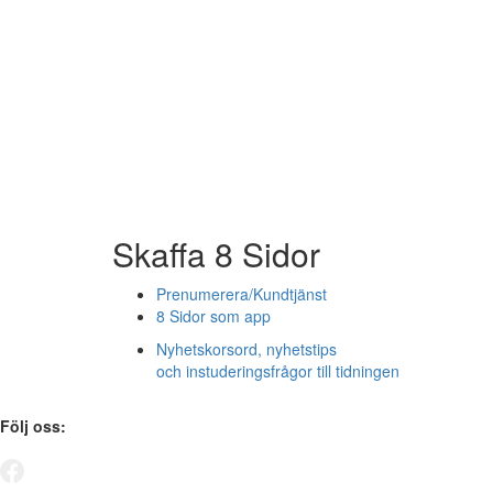
Skaffa 8 Sidor
Prenumerera/Kundtjänst
8 Sidor som app
Nyhetskorsord, nyhetstips
och instuderingsfrågor till tidningen
Följ oss: