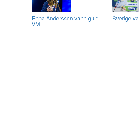
Ebba Andersson vann guld i
Sverige va
VM