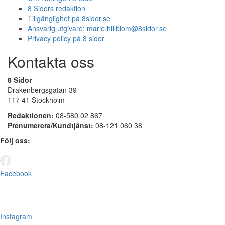
8 Sidors redaktion
Tillgänglighet på 8sidor.se
Ansvarig utgivare:
marie.hillblom@8sidor.se
Privacy policy på 8 sidor
Kontakta oss
8 Sidor
Drakenbergsgatan 39
117 41 Stockholm
Redaktionen:
08-580 02 867
Prenumerera/Kundtjänst:
08-121 060 38
Följ oss:
Facebook
Instagram