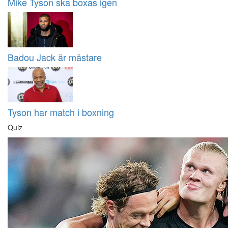
Mike Tyson ska boxas igen
Badou Jack är mästare
Tyson har match i boxning
Quiz