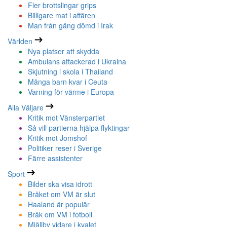
Fler brottslingar grips
Billigare mat i affären
Man från gäng dömd i Irak
Världen
Nya platser att skydda
Ambulans attackerad i Ukraina
Skjutning i skola i Thailand
Många barn kvar i Ceuta
Varning för värme i Europa
Alla Väljare
Kritik mot Vänsterpartiet
Så vill partierna hjälpa flyktingar
Kritik mot Jomshof
Politiker reser i Sverige
Färre assistenter
Sport
Bilder ska visa idrott
Bråket om VM är slut
Haaland är populär
Bråk om VM i fotboll
Mjällby vidare i kvalet