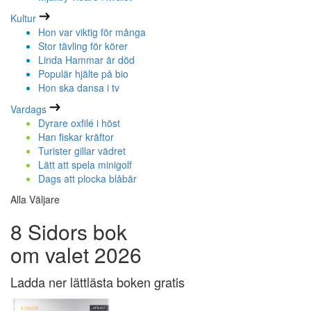
Kultur
Hon var viktig för många
Stor tävling för körer
Linda Hammar är död
Populär hjälte på bio
Hon ska dansa i tv
Vardags
Dyrare oxfilé i höst
Han fiskar kräftor
Turister gillar vädret
Lätt att spela minigolf
Dags att plocka blåbär
Alla Väljare
8 Sidors bok
om valet 2026
Ladda ner lättlästa boken gratis