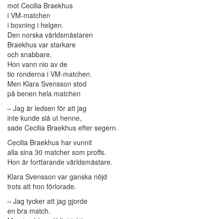
mot Cecilia Braekhus
i VM-matchen
i boxning i helgen.
Den norska världsmästaren
Braekhus var starkare
och snabbare.
Hon vann nio av de
tio ronderna i VM-matchen.
Men Klara Svensson stod
på benen hela matchen
– Jag är ledsen för att jag
inte kunde slå ut henne,
sade Cecilia Braekhus efter segern.
Cecilia Braekhus har vunnit
alla sina 30 matcher som proffs.
Hon är fortfarande världsmästare.
Klara Svensson var ganska nöjd
trots att hon förlorade.
– Jag tycker att jag gjorde
en bra match.