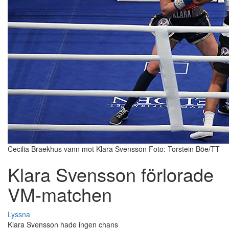
Cecilia Braekhus vann mot Klara Svensson Foto: Torstein Böe/TT
Klara Svensson förlorade
VM-matchen
Lyssna
Klara Svensson hade ingen chans