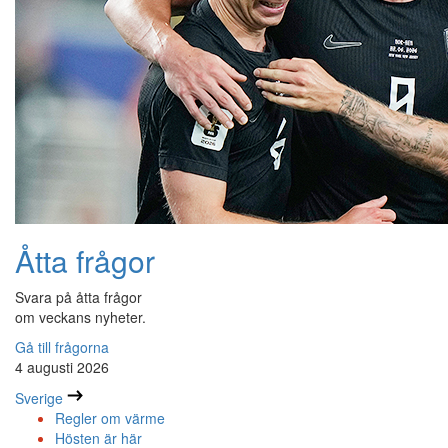
Åtta frågor
Svara på åtta frågor
om veckans nyheter.
Gå till frågorna
4 augusti 2026
Sverige
Regler om värme
Hösten är här