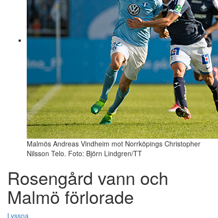
Malmös Andreas Vindheim mot Norrköpings Christopher
Nilsson Telo. Foto: Björn Lindgren/TT
Rosengård vann och
Malmö förlorade
Lyssna