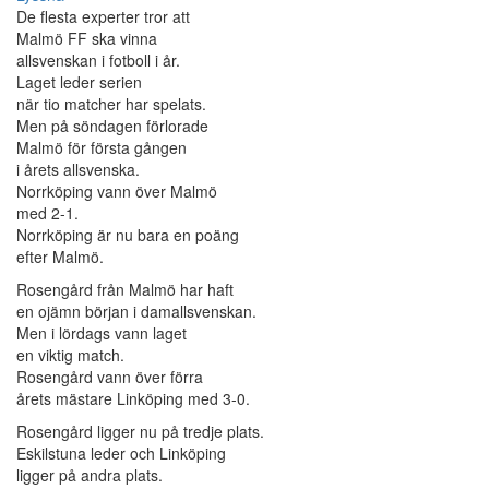
De flesta experter tror att
Malmö FF ska vinna
allsvenskan i fotboll i år.
Laget leder serien
när tio matcher har spelats.
Men på söndagen förlorade
Malmö för första gången
i årets allsvenska.
Norrköping vann över Malmö
med 2-1.
Norrköping är nu bara en poäng
efter Malmö.
Rosengård från Malmö har haft
en ojämn början i damallsvenskan.
Men i lördags vann laget
en viktig match.
Rosengård vann över förra
årets mästare Linköping med 3-0.
Rosengård ligger nu på tredje plats.
Eskilstuna leder och Linköping
ligger på andra plats.