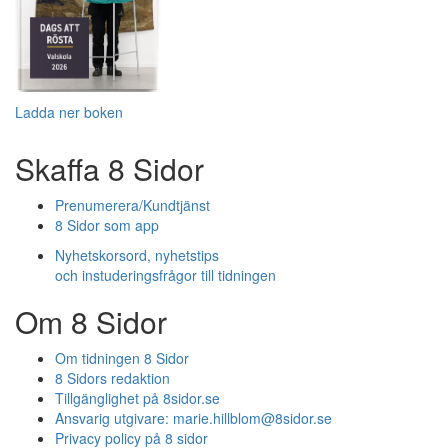
Ladda ner boken
Skaffa 8 Sidor
Prenumerera/Kundtjänst
8 Sidor som app
Nyhetskorsord, nyhetstips
och instuderingsfrågor till tidningen
Om 8 Sidor
Om tidningen 8 Sidor
8 Sidors redaktion
Tillgänglighet på 8sidor.se
Ansvarig utgivare:
marie.hillblom@8sidor.se
Privacy policy på 8 sidor