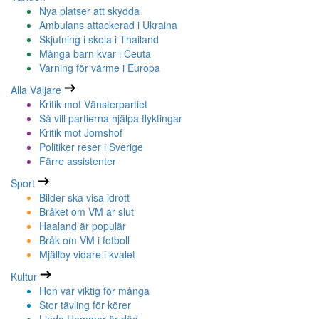
Nya platser att skydda
Ambulans attackerad i Ukraina
Skjutning i skola i Thailand
Många barn kvar i Ceuta
Varning för värme i Europa
Alla Väljare
Kritik mot Vänsterpartiet
Så vill partierna hjälpa flyktingar
Kritik mot Jomshof
Politiker reser i Sverige
Färre assistenter
Sport
Bilder ska visa idrott
Bråket om VM är slut
Haaland är populär
Bråk om VM i fotboll
Mjällby vidare i kvalet
Kultur
Hon var viktig för många
Stor tävling för körer