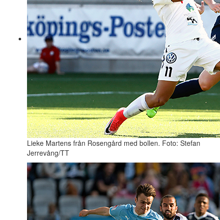
Lieke Martens från Rosengård med bollen. Foto: Stefan
Jerrevång/TT