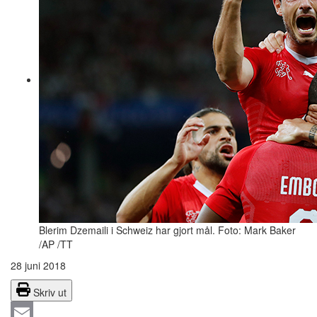
Blerim Dzemaili i Schweiz har gjort mål. Foto: Mark Baker
/AP /TT
28 juni 2018
Skriv ut