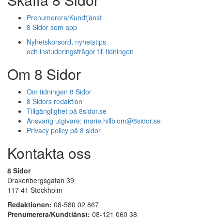
Prenumerera/Kundtjänst
8 Sidor som app
Nyhetskorsord, nyhetstips
och instuderingsfrågor till tidningen
Om 8 Sidor
Om tidningen 8 Sidor
8 Sidors redaktion
Tillgänglighet på 8sidor.se
Ansvarig utgivare:
marie.hillblom@8sidor.se
Privacy policy på 8 sidor
Kontakta oss
8 Sidor
Drakenbergsgatan 39
117 41 Stockholm
Redaktionen:
08-580 02 867
Prenumerera/Kundtjänst:
08-121 060 38