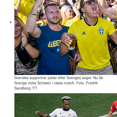
Svenska supportrar jublar efter Sveriges seger. Nu får
Sverige möta Schweiz i nästa match. Foto: Fredrik
Sandberg /TT