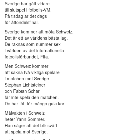
Sverige har gått vidare
till slutspel i fotbolls-VM.
På tisdag är det dags
för åttondelsfinal.
Sverige kommer att möta Schweiz.
Det är ett av världens bästa lag.
De räknas som nummer sex
i världen av det internationella
fotbollsförbundet, Fifa.
Men Schweiz kommer
att sakna två viktiga spelare
i matchen mot Sverige.
Stephan Lichtsteiner
och Fabian Schär
får inte spela den matchen.
De har fått för många gula kort.
Målvakten i Schweiz
heter Yann Sommer.
Han säger att det blir svårt
att spela mot Sverige.