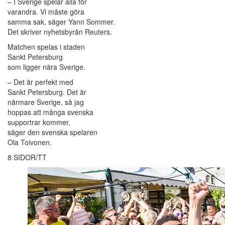
– I Sverige spelar alla för
varandra. Vi måste göra
samma sak, säger Yann Sommer.
Det skriver nyhetsbyrån Reuters.
Matchen spelas i staden
Sankt Petersburg
som ligger nära Sverige.
– Det är perfekt med
Sankt Petersburg. Det är
närmare Sverige, så jag
hoppas att många svenska
supportrar kommer,
säger den svenska spelaren
Ola Toivonen.
8 SIDOR/TT