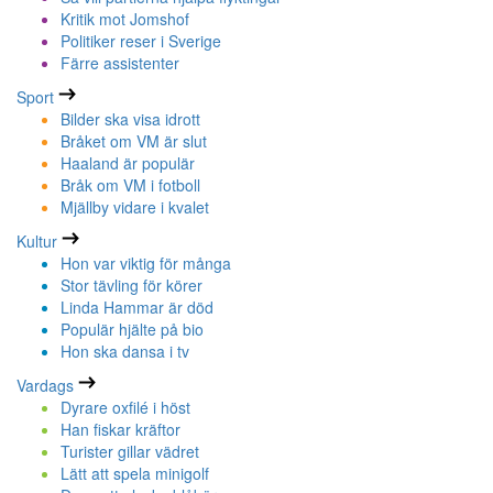
Kritik mot Jomshof
Politiker reser i Sverige
Färre assistenter
Sport
Bilder ska visa idrott
Bråket om VM är slut
Haaland är populär
Bråk om VM i fotboll
Mjällby vidare i kvalet
Kultur
Hon var viktig för många
Stor tävling för körer
Linda Hammar är död
Populär hjälte på bio
Hon ska dansa i tv
Vardags
Dyrare oxfilé i höst
Han fiskar kräftor
Turister gillar vädret
Lätt att spela minigolf