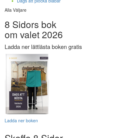
Dags att plocka blåbär
Alla Väljare
8 Sidors bok
om valet 2026
Ladda ner lättlästa boken gratis
Ladda ner boken
Skaffa 8 Sidor