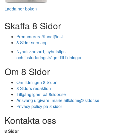
Ladda ner boken
Skaffa 8 Sidor
Prenumerera/Kundtjänst
8 Sidor som app
Nyhetskorsord, nyhetstips
och instuderingsfrågor till tidningen
Om 8 Sidor
Om tidningen 8 Sidor
8 Sidors redaktion
Tillgänglighet på 8sidor.se
Ansvarig utgivare:
marie.hillblom@8sidor.se
Privacy policy på 8 sidor
Kontakta oss
8 Sidor