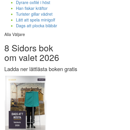
Dyrare oxfilé i höst
Han fiskar kräftor
Turister gillar vädret
Lätt att spela minigolf
Dags att plocka blåbär
Alla Väljare
8 Sidors bok
om valet 2026
Ladda ner lättlästa boken gratis