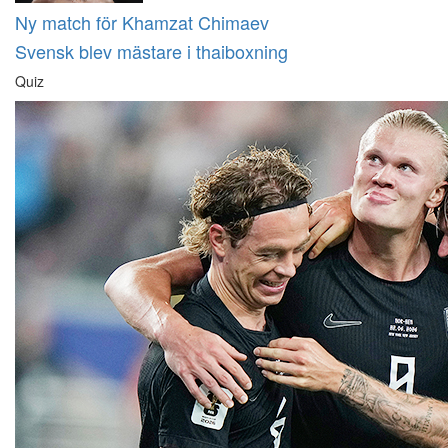
Ny match för Khamzat Chimaev
Svensk blev mästare i thaiboxning
Quiz