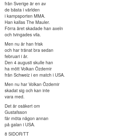
från Sverige är en av
de bästa i världen
i kampsporten MMA.
Han kallas The Mauler.
Förra året skadade han axeln
och tvingades vila.
Men nu är han frisk
och har tränat bra sedan
februari i år.
Den 4 augusti skulle han
ha mött Volkan Özdemir
från Schweiz i en match i USA.
Men nu har Volkan Özdemir
skadat sig och kan inte
vara med.
Det är osäkert om
Gustafsson
får möta någon annan
på galan i USA.
8 SIDOR/TT