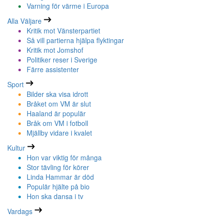
Varning för värme i Europa
Alla Väljare
Kritik mot Vänsterpartiet
Så vill partierna hjälpa flyktingar
Kritik mot Jomshof
Politiker reser i Sverige
Färre assistenter
Sport
Bilder ska visa idrott
Bråket om VM är slut
Haaland är populär
Bråk om VM i fotboll
Mjällby vidare i kvalet
Kultur
Hon var viktig för många
Stor tävling för körer
Linda Hammar är död
Populär hjälte på bio
Hon ska dansa i tv
Vardags