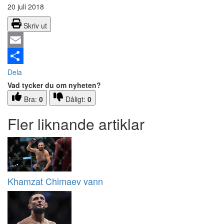
20 juli 2018
Skriv ut
Email
Dela
Vad tycker du om nyheten?
Bra:
0
Dåligt:
0
Fler liknande artiklar
Khamzat Chimaev vann