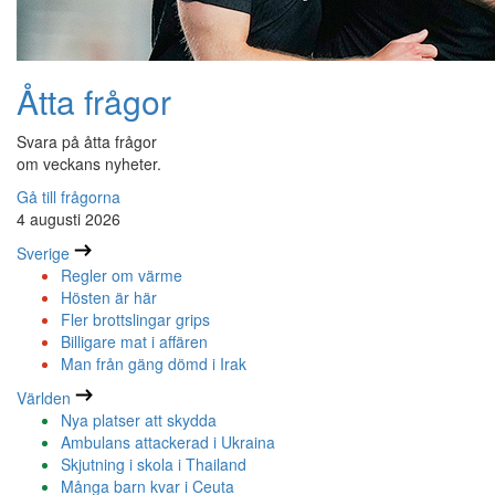
Åtta frågor
Svara på åtta frågor
om veckans nyheter.
Gå till frågorna
4 augusti 2026
Sverige
Regler om värme
Hösten är här
Fler brottslingar grips
Billigare mat i affären
Man från gäng dömd i Irak
Världen
Nya platser att skydda
Ambulans attackerad i Ukraina
Skjutning i skola i Thailand
Många barn kvar i Ceuta