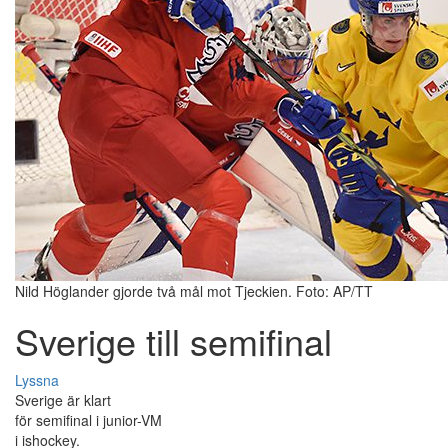
Nild Höglander gjorde två mål mot Tjeckien. Foto: AP/TT
Sverige till semifinal
Lyssna
Sverige är klart
för semifinal i junior-VM
i ishockey.