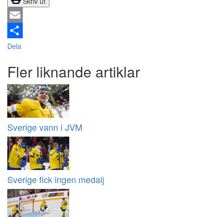
Skriv ut
Email
Dela
Fler liknande artiklar
Sverige vann i JVM
Sverige fick ingen medalj