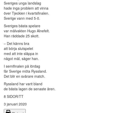
Sveriges unga landslag
hade inga problem att vinna
över Tjeckien i kvartsfinalen.
Sverige vann med 5-0.
Sveriges bästa spelare
var målvakten Hugo Alnefelt.
Han räddade 25 skott.
– Det känns bra
att börja slutspelet
med att inte släppa in
något mål, säger han.
I semifinalen på lördag
får Sverige möta Ryssland.
Det blir en svårare match.
Ryssland har varit bland
de bästa lagen de senaste åren.
8 SIDOR/TT
3 januari 2020