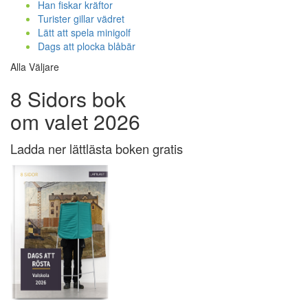
Han fiskar kräftor
Turister gillar vädret
Lätt att spela minigolf
Dags att plocka blåbär
Alla Väljare
8 Sidors bok
om valet 2026
Ladda ner lättlästa boken gratis