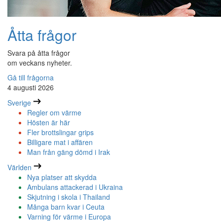
Åtta frågor
Svara på åtta frågor
om veckans nyheter.
Gå till frågorna
4 augusti 2026
Sverige
Regler om värme
Hösten är här
Fler brottslingar grips
Billigare mat i affären
Man från gäng dömd i Irak
Världen
Nya platser att skydda
Ambulans attackerad i Ukraina
Skjutning i skola i Thailand
Många barn kvar i Ceuta
Varning för värme i Europa