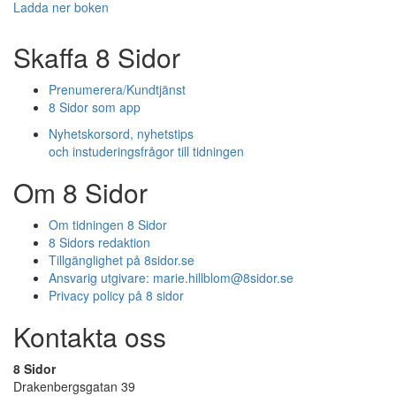
Ladda ner boken
Skaffa 8 Sidor
Prenumerera/Kundtjänst
8 Sidor som app
Nyhetskorsord, nyhetstips
och instuderingsfrågor till tidningen
Om 8 Sidor
Om tidningen 8 Sidor
8 Sidors redaktion
Tillgänglighet på 8sidor.se
Ansvarig utgivare:
marie.hillblom@8sidor.se
Privacy policy på 8 sidor
Kontakta oss
8 Sidor
Drakenbergsgatan 39