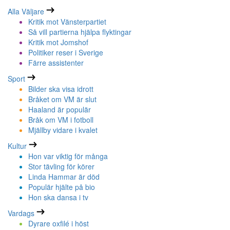
Alla Väljare
Kritik mot Vänsterpartiet
Så vill partierna hjälpa flyktingar
Kritik mot Jomshof
Politiker reser i Sverige
Färre assistenter
Sport
Bilder ska visa idrott
Bråket om VM är slut
Haaland är populär
Bråk om VM i fotboll
Mjällby vidare i kvalet
Kultur
Hon var viktig för många
Stor tävling för körer
Linda Hammar är död
Populär hjälte på bio
Hon ska dansa i tv
Vardags
Dyrare oxfilé i höst