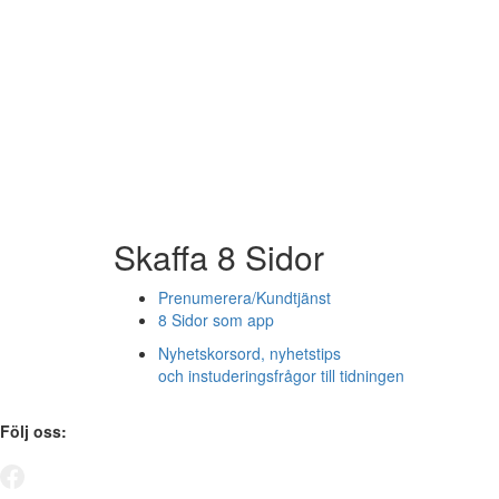
Skaffa 8 Sidor
Prenumerera/Kundtjänst
8 Sidor som app
Nyhetskorsord, nyhetstips
och instuderingsfrågor till tidningen
Följ oss: