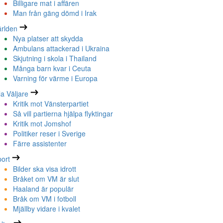
Billigare mat i affären
Man från gäng dömd i Irak
rlden
Nya platser att skydda
Ambulans attackerad i Ukraina
Skjutning i skola i Thailand
Många barn kvar i Ceuta
Varning för värme i Europa
la Väljare
Kritik mot Vänsterpartiet
Så vill partierna hjälpa flyktingar
Kritik mot Jomshof
Politiker reser i Sverige
Färre assistenter
ort
Bilder ska visa idrott
Bråket om VM är slut
Haaland är populär
Bråk om VM i fotboll
Mjällby vidare i kvalet