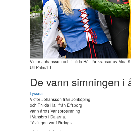
Victor Johansson och Thilda Häll får kransar av Moa K
Ulf Palm/TT
De vann simningen i 
Lyssna
Victor Johansson från Jönköping
och Thilda Häll från Elfsborg
vann årets Vansbrosimning
i Vansbro i Dalarna.
Tävlingen var i lördags.