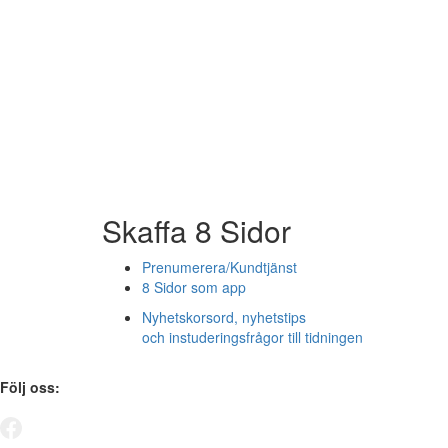
Skaffa 8 Sidor
Prenumerera/Kundtjänst
8 Sidor som app
Nyhetskorsord, nyhetstips
och instuderingsfrågor till tidningen
Följ oss: