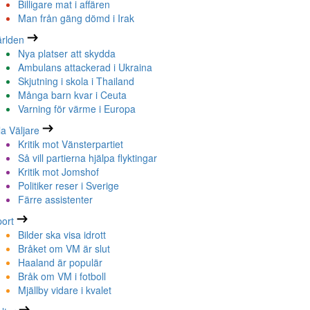
Billigare mat i affären
Man från gäng dömd i Irak
rlden
Nya platser att skydda
Ambulans attackerad i Ukraina
Skjutning i skola i Thailand
Många barn kvar i Ceuta
Varning för värme i Europa
la Väljare
Kritik mot Vänsterpartiet
Så vill partierna hjälpa flyktingar
Kritik mot Jomshof
Politiker reser i Sverige
Färre assistenter
ort
Bilder ska visa idrott
Bråket om VM är slut
Haaland är populär
Bråk om VM i fotboll
Mjällby vidare i kvalet