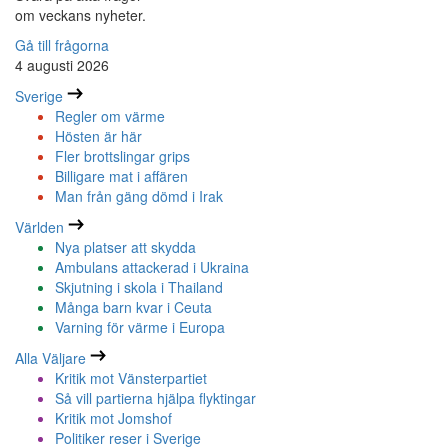
om veckans nyheter.
Gå till frågorna
4 augusti 2026
Sverige
Regler om värme
Hösten är här
Fler brottslingar grips
Billigare mat i affären
Man från gäng dömd i Irak
Världen
Nya platser att skydda
Ambulans attackerad i Ukraina
Skjutning i skola i Thailand
Många barn kvar i Ceuta
Varning för värme i Europa
Alla Väljare
Kritik mot Vänsterpartiet
Så vill partierna hjälpa flyktingar
Kritik mot Jomshof
Politiker reser i Sverige