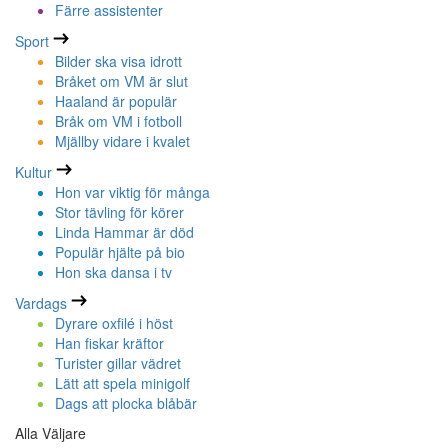
Färre assistenter
Sport
Bilder ska visa idrott
Bråket om VM är slut
Haaland är populär
Bråk om VM i fotboll
Mjällby vidare i kvalet
Kultur
Hon var viktig för många
Stor tävling för körer
Linda Hammar är död
Populär hjälte på bio
Hon ska dansa i tv
Vardags
Dyrare oxfilé i höst
Han fiskar kräftor
Turister gillar vädret
Lätt att spela minigolf
Dags att plocka blåbär
Alla Väljare