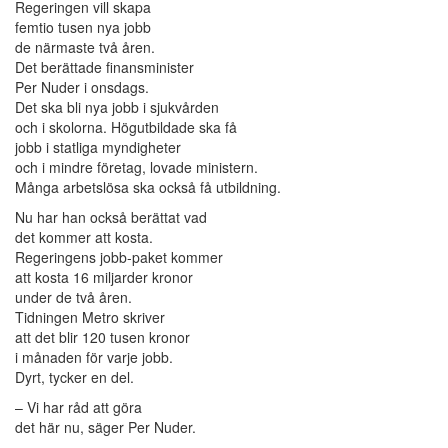
Regeringen vill skapa
femtio tusen nya jobb
de närmaste två åren.
Det berättade finansminister
Per Nuder i onsdags.
Det ska bli nya jobb i sjukvården
och i skolorna. Högutbildade ska få
jobb i statliga myndigheter
och i mindre företag, lovade ministern.
Många arbetslösa ska också få utbildning.
Nu har han också berättat vad
det kommer att kosta.
Regeringens jobb-paket kommer
att kosta 16 miljarder kronor
under de två åren.
Tidningen Metro skriver
att det blir 120 tusen kronor
i månaden för varje jobb.
Dyrt, tycker en del.
– Vi har råd att göra
det här nu, säger Per Nuder.