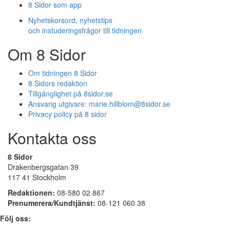
8 Sidor som app
Nyhetskorsord, nyhetstips
och instuderingsfrågor till tidningen
Om 8 Sidor
Om tidningen 8 Sidor
8 Sidors redaktion
Tillgänglighet på 8sidor.se
Ansvarig utgivare:
marie.hillblom@8sidor.se
Privacy policy på 8 sidor
Kontakta oss
8 Sidor
Drakenbergsgatan 39
117 41 Stockholm
Redaktionen:
08-580 02 867
Prenumerera/Kundtjänst:
08-121 060 38
Följ oss: