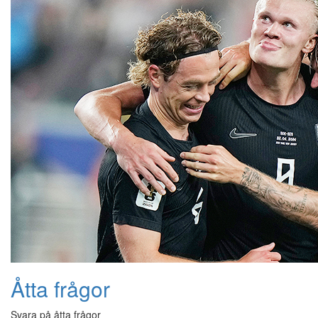
Åtta frågor
Svara på åtta frågor