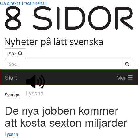
Gå direkt till textinnehåll
Sök
Söktext
Start
Mer
Lyssna
Sverige
De nya jobben kommer
att kosta sexton miljarder
Lyssna