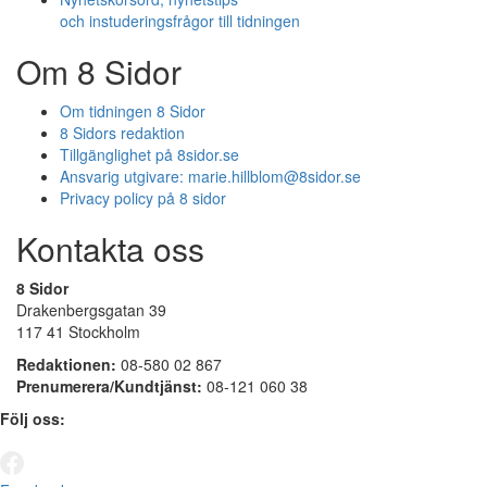
och instuderingsfrågor till tidningen
Om 8 Sidor
Om tidningen 8 Sidor
8 Sidors redaktion
Tillgänglighet på 8sidor.se
Ansvarig utgivare:
marie.hillblom@8sidor.se
Privacy policy på 8 sidor
Kontakta oss
8 Sidor
Drakenbergsgatan 39
117 41 Stockholm
Redaktionen:
08-580 02 867
Prenumerera/Kundtjänst:
08-121 060 38
Följ oss: