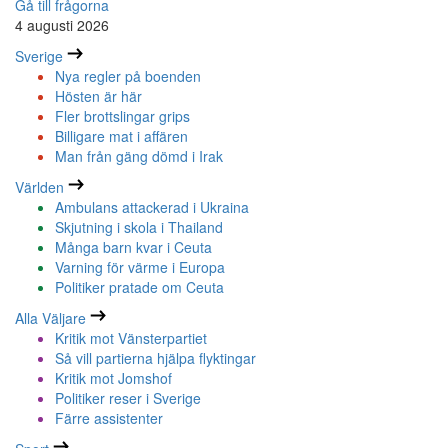
Gå till frågorna
4 augusti 2026
Sverige
Nya regler på boenden
Hösten är här
Fler brottslingar grips
Billigare mat i affären
Man från gäng dömd i Irak
Världen
Ambulans attackerad i Ukraina
Skjutning i skola i Thailand
Många barn kvar i Ceuta
Varning för värme i Europa
Politiker pratade om Ceuta
Alla Väljare
Kritik mot Vänsterpartiet
Så vill partierna hjälpa flyktingar
Kritik mot Jomshof
Politiker reser i Sverige
Färre assistenter