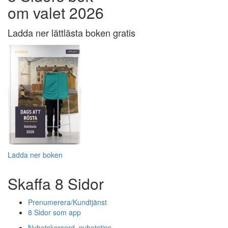
om valet 2026
Ladda ner lättlästa boken gratis
Ladda ner boken
Skaffa 8 Sidor
Prenumerera/Kundtjänst
8 Sidor som app
Nyhetskorsord, nyhetstips