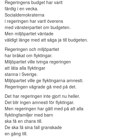
Regeringens budget har varit
färdig i en vecka.
Socialdemokraterna
i regeringen har varit överens
med vänsterpartiet om budgeten.
Men miljöpartiet väntade
väldigt länge med att säga ja till budgeten.
Regeringen och miljöpartiet
har bråkat om flyktingar.
Miljöpartiet ville tvinga regeringen
att låta alla flyktingar
stanna i Sverige.
Miljöpartiet ville ge flyktingarna amnesti.
Regeringen vägrade gå med på det.
Det har regeringen inte gjort nu heller.
Det blir ingen amnesti för flyktingar.
Men regeringen har gått med på att alla
flyktingfamiljer med barn
ska få en chans till.
De ska få sina fall granskade
en gång till.