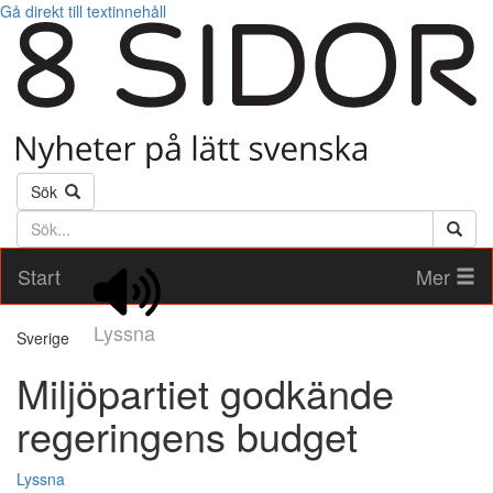
Gå direkt till textinnehåll
Sök
Söktext
Start
Mer
Lyssna
Sverige
Miljöpartiet godkände
regeringens budget
Lyssna