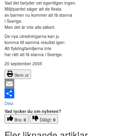
Vad det betyder vet egentligen ingen.
Miljöpartiet säger att de flesta
av barnen nu kommer att få stanna
i Sverige.
Men det är inte alls säkert.
De nya utredningarna kan ju
komma till samma resultat igen:
Att flyktingfamiljerna inte
har rätt att få stanna i Sverige.
20 september 2005
Skriv ut
Email
Dela
Vad tycker du om nyheten?
Bra:
0
Dåligt:
0
Fler liknande artiklar