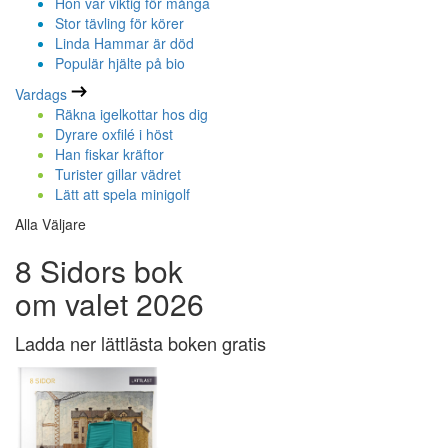
Hon var viktig för många
Stor tävling för körer
Linda Hammar är död
Populär hjälte på bio
Vardags
Räkna igelkottar hos dig
Dyrare oxfilé i höst
Han fiskar kräftor
Turister gillar vädret
Lätt att spela minigolf
Alla Väljare
8 Sidors bok
om valet 2026
Ladda ner lättlästa boken gratis