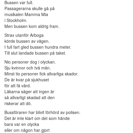
Bussen var full.
Passagerarna skulle gå på
musikalen Mamma Mia
i Stockholm.
Men bussen kom aldrig fram.
Strax utanför Arboga
körde bussen av vägen.
I full fart gled bussen hundra meter.
Till slut landade bussen på taket.
Nio personer dog i olyckan.
Sju kvinnor och två män.
Minst tio personer fick allvarliga skador.
De är kvar på sjukhuset
för att få vård.
Läkarna säger att ingen är
så allvarligt skadad att den
riskerar att dö.
Bussföraren har blivit förhörd av polisen.
Det är inte klart om det som hände
bara var en olycka
eller om någon har gjort