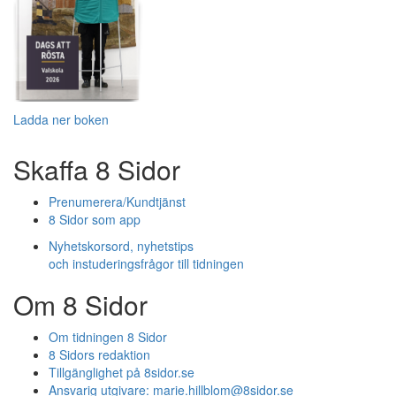
Ladda ner boken
Skaffa 8 Sidor
Prenumerera/Kundtjänst
8 Sidor som app
Nyhetskorsord, nyhetstips
och instuderingsfrågor till tidningen
Om 8 Sidor
Om tidningen 8 Sidor
8 Sidors redaktion
Tillgänglighet på 8sidor.se
Ansvarig utgivare:
marie.hillblom@8sidor.se