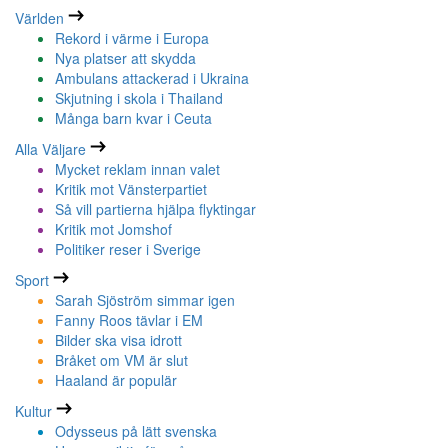
Världen
Rekord i värme i Europa
Nya platser att skydda
Ambulans attackerad i Ukraina
Skjutning i skola i Thailand
Många barn kvar i Ceuta
Alla Väljare
Mycket reklam innan valet
Kritik mot Vänsterpartiet
Så vill partierna hjälpa flyktingar
Kritik mot Jomshof
Politiker reser i Sverige
Sport
Sarah Sjöström simmar igen
Fanny Roos tävlar i EM
Bilder ska visa idrott
Bråket om VM är slut
Haaland är populär
Kultur
Odysseus på lätt svenska