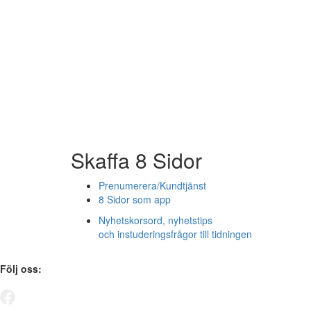
Skaffa 8 Sidor
Prenumerera/Kundtjänst
8 Sidor som app
Nyhetskorsord, nyhetstips
och instuderingsfrågor till tidningen
Följ oss: