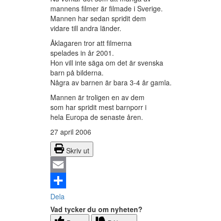
mannens filmer är filmade i Sverige.
Mannen har sedan spridit dem
vidare till andra länder.
Åklagaren tror att filmerna
spelades in år 2001.
Hon vill inte säga om det är svenska
barn på bilderna.
Några av barnen är bara 3-4 år gamla.
Mannen är troligen en av dem
som har spridit mest barnporr i
hela Europa de senaste åren.
27 april 2006
Skriv ut
Email
Dela
Vad tycker du om nyheten?