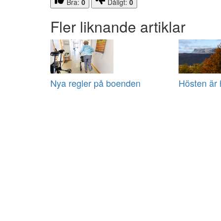
Bra:
0
Dåligt:
0
Fler liknande artiklar
Nya regler på boenden
Hösten är 