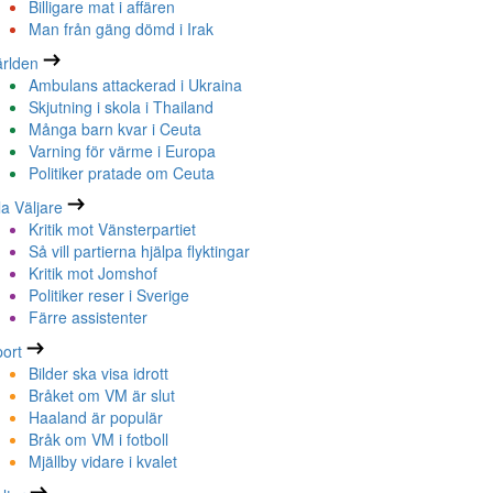
Billigare mat i affären
Man från gäng dömd i Irak
rlden
Ambulans attackerad i Ukraina
Skjutning i skola i Thailand
Många barn kvar i Ceuta
Varning för värme i Europa
Politiker pratade om Ceuta
la Väljare
Kritik mot Vänsterpartiet
Så vill partierna hjälpa flyktingar
Kritik mot Jomshof
Politiker reser i Sverige
Färre assistenter
ort
Bilder ska visa idrott
Bråket om VM är slut
Haaland är populär
Bråk om VM i fotboll
Mjällby vidare i kvalet