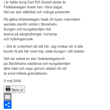
I år fyllde kung Carl XVI Gustaf sextio år.
Födelsedagen firade han i flera dagar.
Det var stor släktfest och många presenter.
På själva födelsedagen hade 25 tusen människor
samlats utanför slottet i Stockholm.
Kungen och kungafamiljen fick
lyssna på sånghyllningar, hurrarop
och hyllningsmusik.
– Det är underbart att stå här. Jag önskar att ni alla
kunde få stå här med mig, sade kungen i sitt tacktal.
Det var också en stor födelsedagslunch
på Stockholms stadshus och kungafamiljen
åkte häst och vagn genom staden för att
ta emot folkets gratulationer.
2 maj 2006
Skriv ut
Email