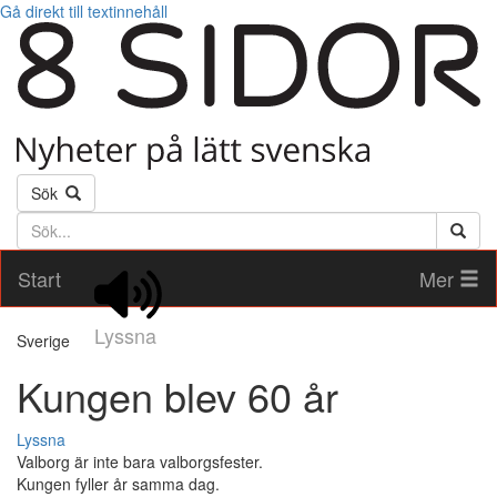
Gå direkt till textinnehåll
Sök
Söktext
Start
Mer
Lyssna
Sverige
Kungen blev 60 år
Lyssna
Valborg är inte bara valborgsfester.
Kungen fyller år samma dag.