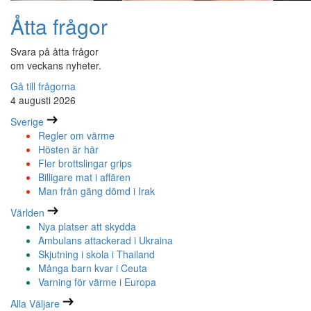
Åtta frågor
Svara på åtta frågor
om veckans nyheter.
Gå till frågorna
4 augusti 2026
Sverige
Regler om värme
Hösten är här
Fler brottslingar grips
Billigare mat i affären
Man från gäng dömd i Irak
Världen
Nya platser att skydda
Ambulans attackerad i Ukraina
Skjutning i skola i Thailand
Många barn kvar i Ceuta
Varning för värme i Europa
Alla Väljare