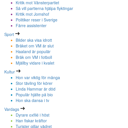
Kritik mot Vänsterpartiet
Så vill partierna hjälpa flyktingar
Kritik mot Jomshof
Politiker reser i Sverige
Färre assistenter
Sport
Bilder ska visa idrott
Bråket om VM är slut
Haaland är populär
Bråk om VM i fotboll
Mjällby vidare i kvalet
Kultur
Hon var viktig för många
Stor tävling för körer
Linda Hammar är död
Populär hjälte på bio
Hon ska dansa i tv
Vardags
Dyrare oxfilé i höst
Han fiskar kräftor
Turister gillar vädret