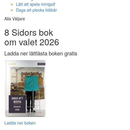
Lätt att spela minigolf
Dags att plocka blåbär
Alla Väljare
8 Sidors bok
om valet 2026
Ladda ner lättlästa boken gratis
Ladda ner boken