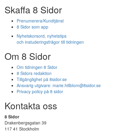
Skaffa 8 Sidor
Prenumerera/Kundtjänst
8 Sidor som app
Nyhetskorsord, nyhetstips
och instuderingsfrågor till tidningen
Om 8 Sidor
Om tidningen 8 Sidor
8 Sidors redaktion
Tillgänglighet på 8sidor.se
Ansvarig utgivare:
marie.hillblom@8sidor.se
Privacy policy på 8 sidor
Kontakta oss
8 Sidor
Drakenbergsgatan 39
117 41 Stockholm