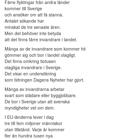
Färre flyktingar från andra länder
kommer till Sverige
och ansöker om att få stanna.
Antalet sökande har
minskat de tre senaste åren.
Men det behöver inte betyda
att det finns färre invandrare i landet.
Många av de invandrare som kommer hit
gömmer sig och bor i landet olagligt.
Det finns omkring tiotusen
olagliga invandrare i Sverige.
Det visar en undersökning
som tidningen Dagens Nyheter har gjort.
Många av invandrarna arbetar
svart som städare eller byggjobbare.
De bor i Sverige utan att svenska
myndigheter vet om dem.
I EU-länderna lever i dag
tre till fem miljoner människor
utan tillstånd. Varje år kommer
fler än hundra tusen nya