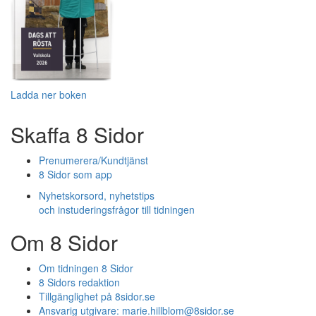
Ladda ner boken
Skaffa 8 Sidor
Prenumerera/Kundtjänst
8 Sidor som app
Nyhetskorsord, nyhetstips
och instuderingsfrågor till tidningen
Om 8 Sidor
Om tidningen 8 Sidor
8 Sidors redaktion
Tillgänglighet på 8sidor.se
Ansvarig utgivare:
marie.hillblom@8sidor.se