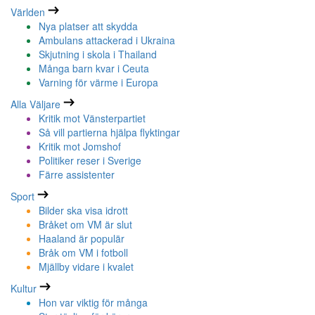
Världen
Nya platser att skydda
Ambulans attackerad i Ukraina
Skjutning i skola i Thailand
Många barn kvar i Ceuta
Varning för värme i Europa
Alla Väljare
Kritik mot Vänsterpartiet
Så vill partierna hjälpa flyktingar
Kritik mot Jomshof
Politiker reser i Sverige
Färre assistenter
Sport
Bilder ska visa idrott
Bråket om VM är slut
Haaland är populär
Bråk om VM i fotboll
Mjällby vidare i kvalet
Kultur
Hon var viktig för många