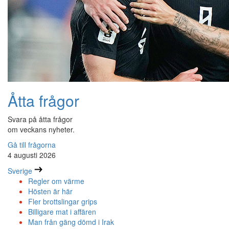
Åtta frågor
Svara på åtta frågor
om veckans nyheter.
Gå till frågorna
4 augusti 2026
Sverige
Regler om värme
Hösten är här
Fler brottslingar grips
Billigare mat i affären
Man från gäng dömd i Irak