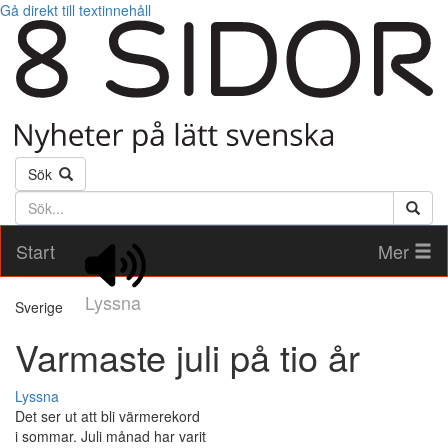
Gå direkt till textinnehåll
Sök
Söktext
Start
Mer
Lyssna
Sverige
Varmaste juli på tio år
Lyssna
Det ser ut att bli värmerekord
i sommar. Juli månad har varit