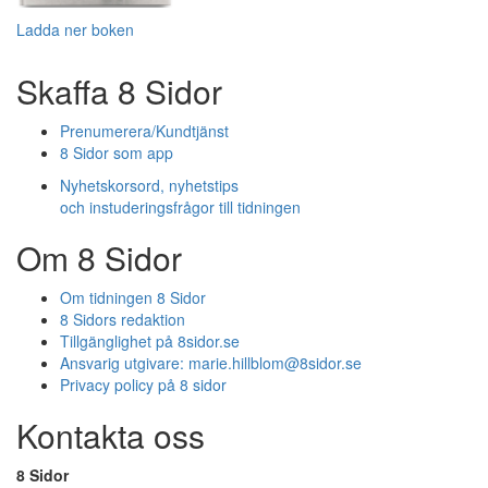
Ladda ner boken
Skaffa 8 Sidor
Prenumerera/Kundtjänst
8 Sidor som app
Nyhetskorsord, nyhetstips
och instuderingsfrågor till tidningen
Om 8 Sidor
Om tidningen 8 Sidor
8 Sidors redaktion
Tillgänglighet på 8sidor.se
Ansvarig utgivare:
marie.hillblom@8sidor.se
Privacy policy på 8 sidor
Kontakta oss
8 Sidor