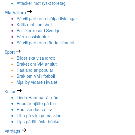
Attacker mot ryskt företag
Alla Väljare
Så vill partierna hjälpa flyktingar
Kritik mot Jomshof
Politiker reser i Sverige
Färre assistenter
Så vill partierna rädda klimatet
Sport
Bilder ska visa idrott
Bråket om VM är slut
Haaland är populär
Bråk om VM i fotboll
Mjällby vidare i kvalet
Kultur
Linda Hammar är död
Populär hjälte på bio
Hon ska dansa i tv
Titta på viktiga maskiner
Tips på lättlästa böcker
Vardags