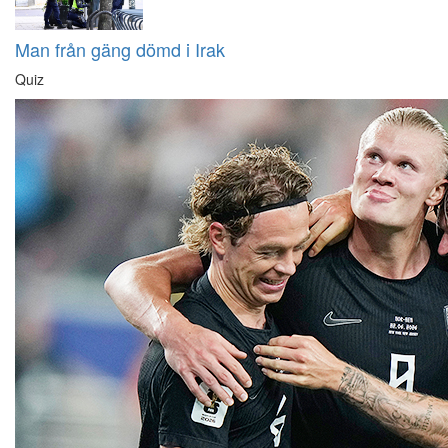
Man från gäng dömd i Irak
Quiz