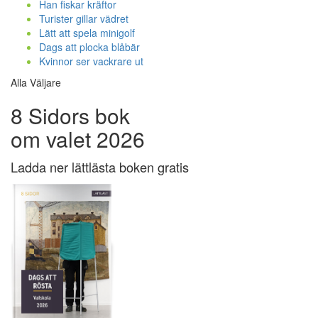
Han fiskar kräftor
Turister gillar vädret
Lätt att spela minigolf
Dags att plocka blåbär
Kvinnor ser vackrare ut
Alla Väljare
8 Sidors bok
om valet 2026
Ladda ner lättlästa boken gratis