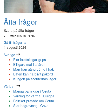
Åtta frågor
Svara på åtta frågor
om veckans nyheter.
Gå till frågorna
4 augusti 2026
Sverige
Fler brottslingar grips
Billigare mat i affären
Man från gäng dömd i Irak
Båten kan ha blivit påkörd
Kungen på scouternas läger
Världen
Många barn kvar i Ceuta
Varning för värme i Europa
Politiker pratade om Ceuta
Stor begravning i Gaza