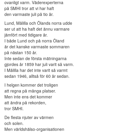
ovanligt varm. Väderexperterna
på SMHI tror att vi har haft
den varmaste juli på tio år.
Lund, Målilla och Ölands norra udde
ser ut att ha haft det ännu varmare
jämfört med tidigare år.
I både Lund och på norra Öland
är det kanske varmaste sommaren
på nästan 150 år.
Inte sedan de första mätningarna
gjordes år 1859 har juli varit så varm.
I Målilla har det inte varit så varmt
sedan 1946, alltså för 60 år sedan.
I helgen kommer det troligen
att regna på många platser.
Men inte ens det kommer
att ändra på rekorden,
tror SMHI.
De flesta njuter av värmen
och solen.
Men världshälso-organisationen