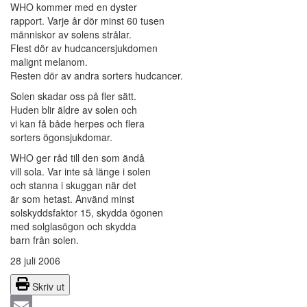
WHO kommer med en dyster
rapport. Varje år dör minst 60 tusen
människor av solens strålar.
Flest dör av hudcancersjukdomen
malignt melanom.
Resten dör av andra sorters hudcancer.
Solen skadar oss på fler sätt.
Huden blir äldre av solen och
vi kan få både herpes och flera
sorters ögonsjukdomar.
WHO ger råd till den som ändå
vill sola. Var inte så länge i solen
och stanna i skuggan när det
är som hetast. Använd minst
solskyddsfaktor 15, skydda ögonen
med solglasögon och skydda
barn från solen.
28 juli 2006
Skriv ut