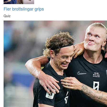
Fler brottslingar grips
Quiz