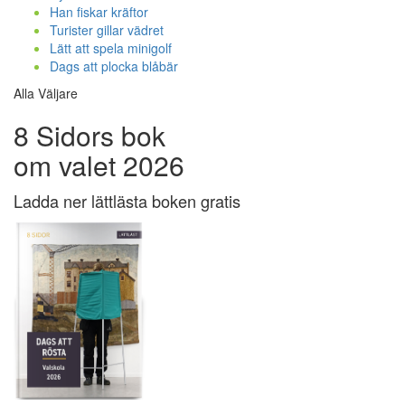
Han fiskar kräftor
Turister gillar vädret
Lätt att spela minigolf
Dags att plocka blåbär
Alla Väljare
8 Sidors bok
om valet 2026
Ladda ner lättlästa boken gratis