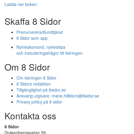
Ladda ner boken
Skaffa 8 Sidor
Prenumerera/Kundtjänst
8 Sidor som app
Nyhetskorsord, nyhetstips
och instuderingsfrågor till tidningen
Om 8 Sidor
Om tidningen 8 Sidor
8 Sidors redaktion
Tillgänglighet på 8sidor.se
Ansvarig utgivare:
marie.hillblom@8sidor.se
Privacy policy på 8 sidor
Kontakta oss
8 Sidor
Drakenbergsgatan 39