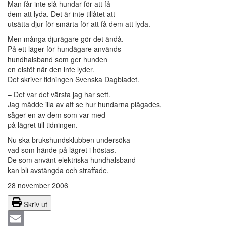
Man får inte slå hundar för att få
dem att lyda. Det är inte tillåtet att
utsätta djur för smärta för att få dem att lyda.
Men många djurägare gör det ändå.
På ett läger för hundägare används
hundhalsband som ger hunden
en elstöt när den inte lyder.
Det skriver tidningen Svenska Dagbladet.
– Det var det värsta jag har sett.
Jag mådde illa av att se hur hundarna plågades,
säger en av dem som var med
på lägret till tidningen.
Nu ska brukshundsklubben undersöka
vad som hände på lägret i höstas.
De som använt elektriska hundhalsband
kan bli avstängda och straffade.
28 november 2006
Skriv ut