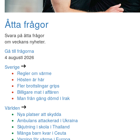
Åtta frågor
Svara på åtta frågor
om veckans nyheter.
Gå till frågorna
4 augusti 2026
Sverige
Regler om värme
Hösten är här
Fler brottslingar grips
Billigare mat i affären
Man från gäng dömd i Irak
Världen
Nya platser att skydda
Ambulans attackerad i Ukraina
Skjutning i skola i Thailand
Många barn kvar i Ceuta
Varning för värme i Europa