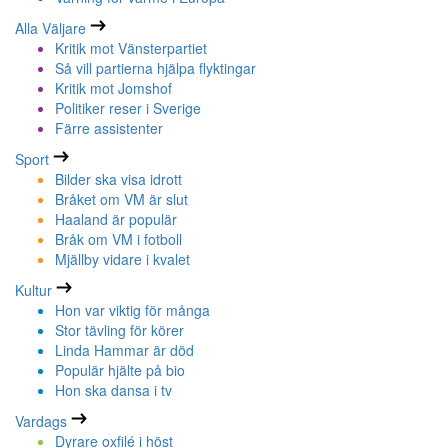
Alla Väljare
Kritik mot Vänsterpartiet
Så vill partierna hjälpa flyktingar
Kritik mot Jomshof
Politiker reser i Sverige
Färre assistenter
Sport
Bilder ska visa idrott
Bråket om VM är slut
Haaland är populär
Bråk om VM i fotboll
Mjällby vidare i kvalet
Kultur
Hon var viktig för många
Stor tävling för körer
Linda Hammar är död
Populär hjälte på bio
Hon ska dansa i tv
Vardags
Dyrare oxfilé i höst