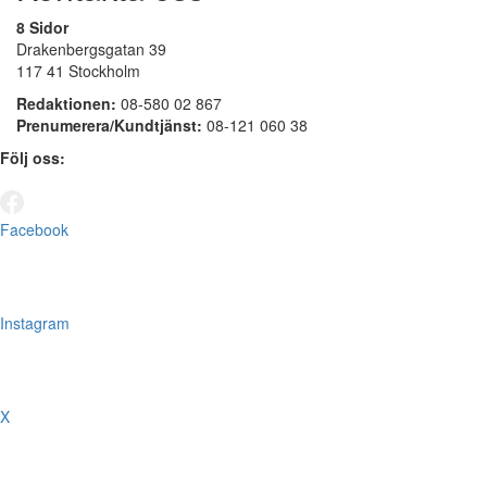
8 Sidor
Drakenbergsgatan 39
117 41 Stockholm
Redaktionen:
08-580 02 867
Prenumerera/Kundtjänst:
08-121 060 38
Följ oss:
Facebook
Instagram
X