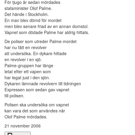
För tjugo år sedan mördades
statsminister Olof Palme.
Det hände i Stockholm.
En man blev dömd för mordet
men blev senare friad av en annan domstol.
Vapnet som dödade Palme har aldrig hittats.
De poliser som utreder Palme-mordet
har nu fått en revolver
att undersöka. En dykare hittade
en revolver i en sjö.
Palme-gruppen har länge
letat efter ett vapen som
har legat just i den sjön.
Dykaren lämnade revolvern till tidningen
Expressen som sedan gav vapnet
till polisen.
Polisen ska undersöka om vapnet
kan vara det som användes när
Olof Palme mördades.
21 november 2006