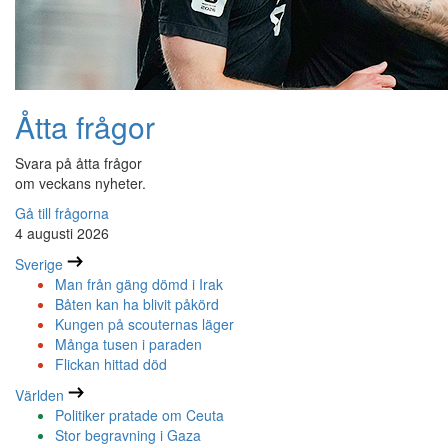
Åtta frågor
Svara på åtta frågor
om veckans nyheter.
Gå till frågorna
4 augusti 2026
Sverige
Man från gäng dömd i Irak
Båten kan ha blivit påkörd
Kungen på scouternas läger
Många tusen i paraden
Flickan hittad död
Världen
Politiker pratade om Ceuta
Stor begravning i Gaza