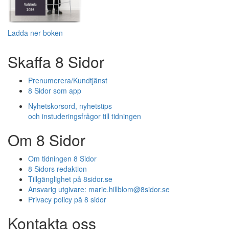
Ladda ner boken
Skaffa 8 Sidor
Prenumerera/Kundtjänst
8 Sidor som app
Nyhetskorsord, nyhetstips
och instuderingsfrågor till tidningen
Om 8 Sidor
Om tidningen 8 Sidor
8 Sidors redaktion
Tillgänglighet på 8sidor.se
Ansvarig utgivare:
marie.hillblom@8sidor.se
Privacy policy på 8 sidor
Kontakta oss