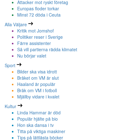
Attacker mot ryskt företag
Europas floder torkar
Minst 72 döda i Ceuta
Alla Väljare
Kritik mot Jomshof
Politiker reser i Sverige
Färre assistenter
Så vill partierna rädda klimatet
Nu börjar valet
Sport
Bilder ska visa idrott
Bråket om VM är slut
Haaland är populär
Bråk om VM i fotboll
Mjällby vidare i kvalet
Kultur
Linda Hammar är död
Populär hjälte på bio
Hon ska dansa i tv
Titta på viktiga maskiner
Tips på lättlästa böcker