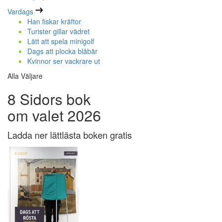
Vardags
Han fiskar kräftor
Turister gillar vädret
Lätt att spela minigolf
Dags att plocka blåbär
Kvinnor ser vackrare ut
Alla Väljare
8 Sidors bok
om valet 2026
Ladda ner lättlästa boken gratis