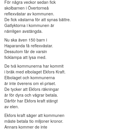
För några veckor sedan fick
skolbarnen i Övertorneå
reflexvästar av kommunen.
De fick västarna för att synas bättre.
Gatlyktorna i kommunen är
nämligen avstängda.
Nu ska även 150 barn i
Haparanda få reflexvästar.
Dessutom får de varsin
ficklampa att lysa med.
De två kommunerna har kommit
i bråk med elbolaget Ekfors Kraft.
Elbolaget och kommunerna
är inte överens om el-priset.
De tycker att Ekfors räkningar
är för dyra och vägrar betala.
Därför har Ekfors kraft stängt
av elen.
Ekfors kraft säger att kommunen
måste betala tio miljoner kronor.
Annars kommer de inte