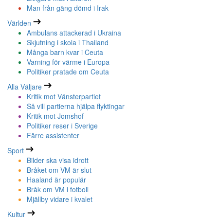
Man från gäng dömd i Irak
Världen
Ambulans attackerad i Ukraina
Skjutning i skola i Thailand
Många barn kvar i Ceuta
Varning för värme i Europa
Politiker pratade om Ceuta
Alla Väljare
Kritik mot Vänsterpartiet
Så vill partierna hjälpa flyktingar
Kritik mot Jomshof
Politiker reser i Sverige
Färre assistenter
Sport
Bilder ska visa idrott
Bråket om VM är slut
Haaland är populär
Bråk om VM i fotboll
Mjällby vidare i kvalet
Kultur