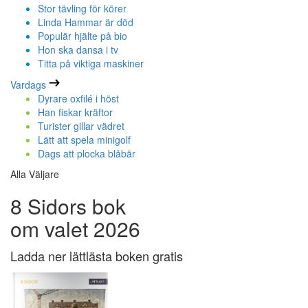
Stor tävling för körer
Linda Hammar är död
Populär hjälte på bio
Hon ska dansa i tv
Titta på viktiga maskiner
Vardags
Dyrare oxfilé i höst
Han fiskar kräftor
Turister gillar vädret
Lätt att spela minigolf
Dags att plocka blåbär
Alla Väljare
8 Sidors bok
om valet 2026
Ladda ner lättlästa boken gratis