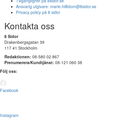
Tillgänglighet på 8sidor.se
Ansvarig utgivare:
marie.hillblom@8sidor.se
Privacy policy på 8 sidor
Kontakta oss
8 Sidor
Drakenbergsgatan 39
117 41 Stockholm
Redaktionen:
08-580 02 867
Prenumerera/Kundtjänst:
08-121 060 38
Följ oss:
Facebook
Instagram