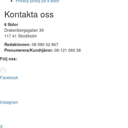
Privacy policy på 8 sidor
Kontakta oss
8 Sidor
Drakenbergsgatan 39
117 41 Stockholm
Redaktionen:
08-580 02 867
Prenumerera/Kundtjänst:
08-121 060 38
Följ oss:
Facebook
Instagram
X