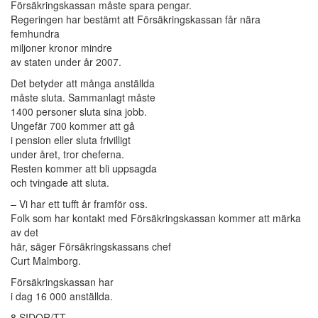
Försäkringskassan måste spara pengar.
Regeringen har bestämt att Försäkringskassan får nära
femhundra
miljoner kronor mindre
av staten under år 2007.
Det betyder att många anställda
måste sluta. Sammanlagt måste
1400 personer sluta sina jobb.
Ungefär 700 kommer att gå
i pension eller sluta frivilligt
under året, tror cheferna.
Resten kommer att bli uppsagda
och tvingade att sluta.
– Vi har ett tufft år framför oss.
Folk som har kontakt med Försäkringskassan kommer att märka
av det
här, säger Försäkringskassans chef
Curt Malmborg.
Försäkringskassan har
i dag 16 000 anställda.
8 SIDOR/TT