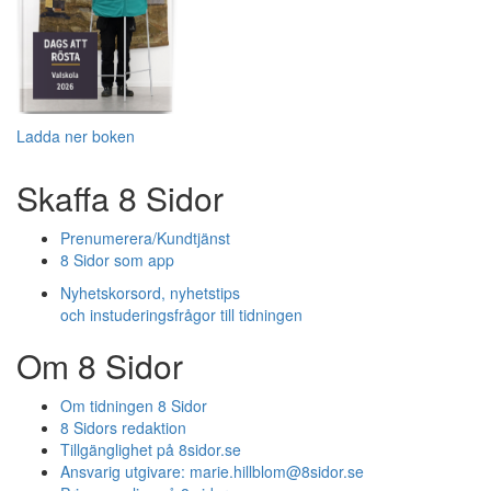
Ladda ner boken
Skaffa 8 Sidor
Prenumerera/Kundtjänst
8 Sidor som app
Nyhetskorsord, nyhetstips
och instuderingsfrågor till tidningen
Om 8 Sidor
Om tidningen 8 Sidor
8 Sidors redaktion
Tillgänglighet på 8sidor.se
Ansvarig utgivare:
marie.hillblom@8sidor.se