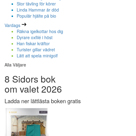
Stor tävling för körer
Linda Hammar är död
Populär hjälte på bio
Vardags
Räkna igelkottar hos dig
Dyrare oxfilé i höst
Han fiskar kräftor
Turister gillar vädret
Lätt att spela minigolf
Alla Väljare
8 Sidors bok
om valet 2026
Ladda ner lättlästa boken gratis