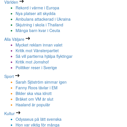
Världen
Rekord i värme i Europa
Nya platser att skydda
Ambulans attackerad i Ukraina
Skjutning i skola i Thailand
Många barn kvar i Ceuta
Alla Väljare
Mycket reklam innan valet
Kritik mot Vänsterpartiet
Så vill partierna hjälpa flyktingar
Kritik mot Jomshof
Politiker reser i Sverige
Sport
Sarah Sjöström simmar igen
Fanny Roos tävlar i EM
Bilder ska visa idrott
Bråket om VM är slut
Haaland är populär
Kultur
Odysseus på lätt svenska
Hon var viktig för många