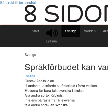
Gå direkt till textinnehåll
Start
Sverige
Världen
All
Lyssna
Sverige
Språkförbudet kan var
Lyssna
Gustav Adolfskolan
i Landskrona införde språkförbud i förra veckan.
Eleverna får bara tala svenska i skolan.
Alla andra språk förbjuds.
Inte ens på rasterna får eleverna
tala andra språk än svenska.