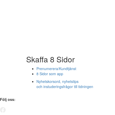
Skaffa 8 Sidor
Prenumerera/Kundtjänst
8 Sidor som app
Nyhetskorsord, nyhetstips
och instuderingsfrågor till tidningen
Följ oss: