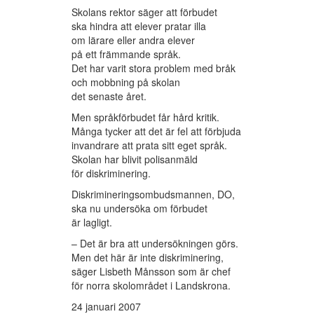
Skolans rektor säger att förbudet
ska hindra att elever pratar illa
om lärare eller andra elever
på ett främmande språk.
Det har varit stora problem med bråk
och mobbning på skolan
det senaste året.
Men språkförbudet får hård kritik.
Många tycker att det är fel att förbjuda
invandrare att prata sitt eget språk.
Skolan har blivit polisanmäld
för diskriminering.
Diskrimineringsombudsmannen, DO,
ska nu undersöka om förbudet
är lagligt.
– Det är bra att undersökningen görs.
Men det här är inte diskriminering,
säger Lisbeth Månsson som är chef
för norra skolområdet i Landskrona.
24 januari 2007