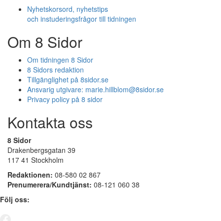
Nyhetskorsord, nyhetstips
och instuderingsfrågor till tidningen
Om 8 Sidor
Om tidningen 8 Sidor
8 Sidors redaktion
Tillgänglighet på 8sidor.se
Ansvarig utgivare:
marie.hillblom@8sidor.se
Privacy policy på 8 sidor
Kontakta oss
8 Sidor
Drakenbergsgatan 39
117 41 Stockholm
Redaktionen:
08-580 02 867
Prenumerera/Kundtjänst:
08-121 060 38
Följ oss: