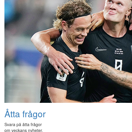
Åtta frågor
Svara på åtta frågor
om veckans nyheter.