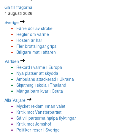
Gå till frågorna
4 augusti 2026
Sverige
Färre dör av stroke
Regler om värme
Hösten är här
Fler brottslingar grips
Billigare mat i affären
Världen
Rekord i värme i Europa
Nya platser att skydda
Ambulans attackerad i Ukraina
Skjutning i skola i Thailand
Många barn kvar i Ceuta
Alla Väljare
Mycket reklam innan valet
Kritik mot Vänsterpartiet
Så vill partierna hjälpa flyktingar
Kritik mot Jomshof
Politiker reser i Sverige