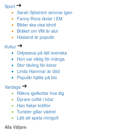
Sport
Sarah Sjöström simmar igen
Fanny Roos tävlar i EM
Bilder ska visa idrott
Bråket om VM är slut
Haaland är populär
Kultur
Odysseus på lätt svenska
Hon var viktig för många
Stor tävling för körer
Linda Hammar är död
Populär hjälte på bio
Vardags
Räkna igelkottar hos dig
Dyrare oxfilé i höst
Han fiskar kräftor
Turister gillar vädret
Lätt att spela minigolf
Alla Väljare