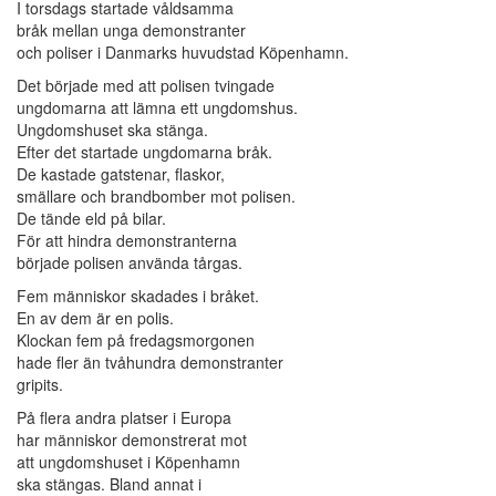
I torsdags startade våldsamma
bråk mellan unga demonstranter
och poliser i Danmarks huvudstad Köpenhamn.
Det började med att polisen tvingade
ungdomarna att lämna ett ungdomshus.
Ungdomshuset ska stänga.
Efter det startade ungdomarna bråk.
De kastade gatstenar, flaskor,
smällare och brandbomber mot polisen.
De tände eld på bilar.
För att hindra demonstranterna
började polisen använda tårgas.
Fem människor skadades i bråket.
En av dem är en polis.
Klockan fem på fredagsmorgonen
hade fler än tvåhundra demonstranter
gripits.
På flera andra platser i Europa
har människor demonstrerat mot
att ungdomshuset i Köpenhamn
ska stängas. Bland annat i