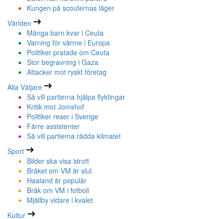
Kungen på scouternas läger
Världen
Många barn kvar i Ceuta
Varning för värme i Europa
Politiker pratade om Ceuta
Stor begravning i Gaza
Attacker mot ryskt företag
Alla Väljare
Så vill partierna hjälpa flyktingar
Kritik mot Jomshof
Politiker reser i Sverige
Färre assistenter
Så vill partierna rädda klimatet
Sport
Bilder ska visa idrott
Bråket om VM är slut
Haaland är populär
Bråk om VM i fotboll
Mjällby vidare i kvalet
Kultur