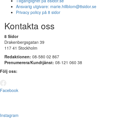
Tillgänglighet på 8sidor.se
Ansvarig utgivare:
marie.hillblom@8sidor.se
Privacy policy på 8 sidor
Kontakta oss
8 Sidor
Drakenbergsgatan 39
117 41 Stockholm
Redaktionen:
08-580 02 867
Prenumerera/Kundtjänst:
08-121 060 38
Följ oss:
Facebook
Instagram