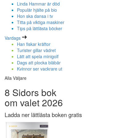
Linda Hammar är död
Populär hjälte på bio
Hon ska dansa i tv
Titta på viktiga maskiner
Tips på lättlästa böcker
Vardags
Han fiskar kräftor
Turister gillar vädret
Lätt att spela minigolf
Dags att plocka blåbär
Kvinnor ser vackrare ut
Alla Väljare
8 Sidors bok
om valet 2026
Ladda ner lättlästa boken gratis