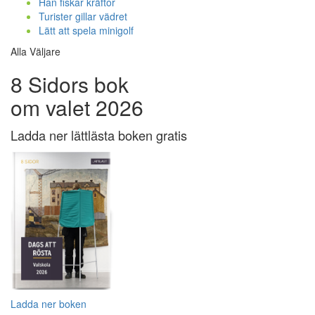
Han fiskar kräftor
Turister gillar vädret
Lätt att spela minigolf
Alla Väljare
8 Sidors bok
om valet 2026
Ladda ner lättlästa boken gratis
Ladda ner boken