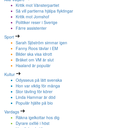
Kritik mot Vänsterpartiet
Så vill partierna hjälpa flyktingar
Kritik mot Jomshof
Politiker reser i Sverige
Färre assistenter
Sport
Sarah Sjöström simmar igen
Fanny Roos tävlar i EM
Bilder ska visa idrott
Bråket om VM är slut
Haaland är populär
Kultur
Odysseus på lätt svenska
Hon var viktig för många
Stor tävling för körer
Linda Hammar är död
Populär hjälte på bio
Vardags
Räkna igelkottar hos dig
Dyrare oxfilé i höst