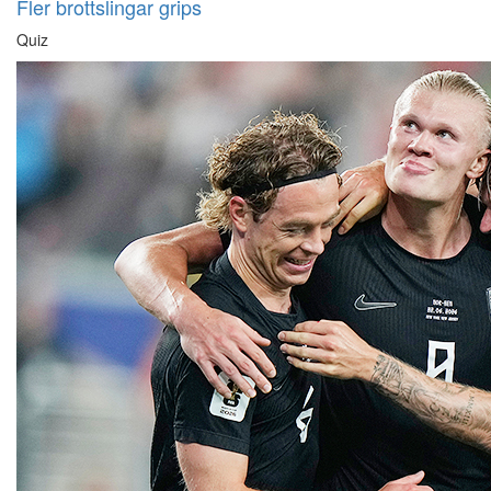
Fler brottslingar grips
Quiz