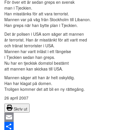
För över ett år sedan greps en svensk
man i Tjeckien.
Han misstänks för att vara terrorist.
Mannen var på väg från Stockholm till Libanon.
Han greps när han bytte plan i Tjeckien.
Det är polisen i USA som säger att mannen
är terrorist. Han är misstänkt för att varit med
och tränat terrorister i USA.
Mannen har varit inlåst i ett fängelse
i Tjeckien sedan han greps.
Nu har en tjeckisk domstol bestämt
att mannen kan skickas till USA.
Mannen säger att han är helt oskyldig.
Han har klagat på domen.
Troligen kommer det att bli en ny rättegång.
26 april 2007
Skriv ut
Email