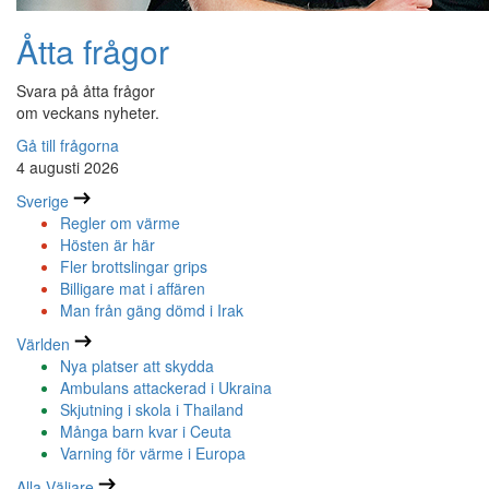
Åtta frågor
Svara på åtta frågor
om veckans nyheter.
Gå till frågorna
4 augusti 2026
Sverige
Regler om värme
Hösten är här
Fler brottslingar grips
Billigare mat i affären
Man från gäng dömd i Irak
Världen
Nya platser att skydda
Ambulans attackerad i Ukraina
Skjutning i skola i Thailand
Många barn kvar i Ceuta
Varning för värme i Europa
Alla Väljare