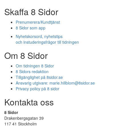
Skaffa 8 Sidor
Prenumerera/Kundtjänst
8 Sidor som app
Nyhetskorsord, nyhetstips
och instuderingsfrågor till tidningen
Om 8 Sidor
Om tidningen 8 Sidor
8 Sidors redaktion
Tillgänglighet på 8sidor.se
Ansvarig utgivare:
marie.hillblom@8sidor.se
Privacy policy på 8 sidor
Kontakta oss
8 Sidor
Drakenbergsgatan 39
117 41 Stockholm