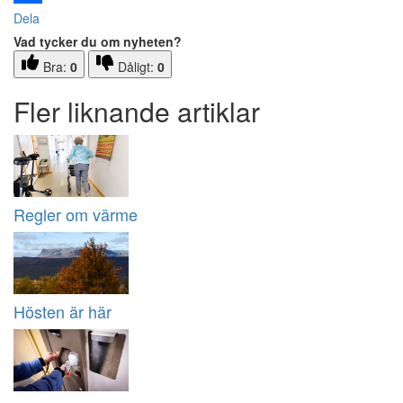
Dela
Vad tycker du om nyheten?
Bra:
0
Dåligt:
0
Fler liknande artiklar
Regler om värme
Hösten är här