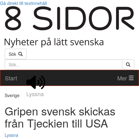
Gå direkt till textinnehåll
Sök
Söktext
Start
Mer
Lyssna
Sverige
Gripen svensk skickas
från Tjeckien till USA
Lyssna