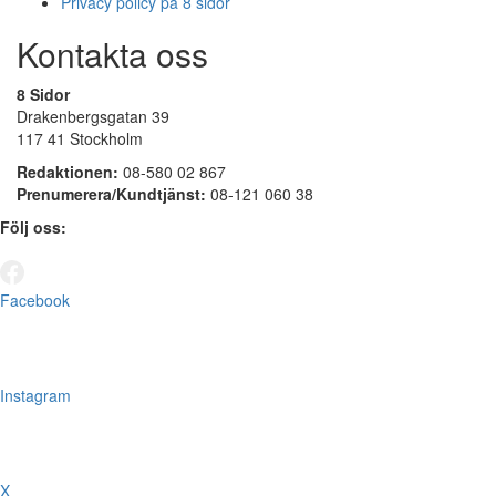
Privacy policy på 8 sidor
Kontakta oss
8 Sidor
Drakenbergsgatan 39
117 41 Stockholm
Redaktionen:
08-580 02 867
Prenumerera/Kundtjänst:
08-121 060 38
Följ oss:
Facebook
Instagram
X