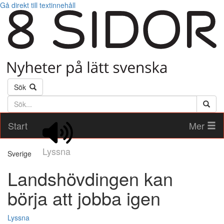
Gå direkt till textinnehåll
Sök
Söktext
Start
Mer
Lyssna
Sverige
Landshövdingen kan
börja att jobba igen
Lyssna