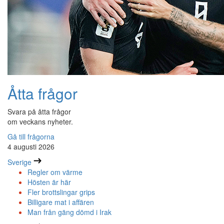
Åtta frågor
Svara på åtta frågor
om veckans nyheter.
Gå till frågorna
4 augusti 2026
Sverige
Regler om värme
Hösten är här
Fler brottslingar grips
Billigare mat i affären
Man från gäng dömd i Irak