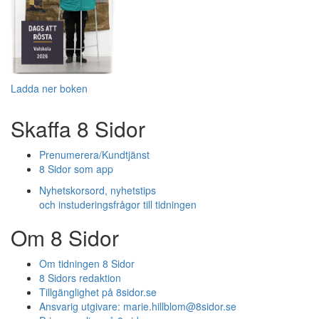
Ladda ner boken
Skaffa 8 Sidor
Prenumerera/Kundtjänst
8 Sidor som app
Nyhetskorsord, nyhetstips
och instuderingsfrågor till tidningen
Om 8 Sidor
Om tidningen 8 Sidor
8 Sidors redaktion
Tillgänglighet på 8sidor.se
Ansvarig utgivare:
marie.hillblom@8sidor.se