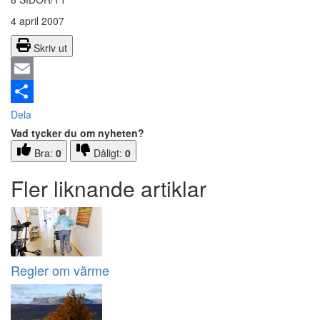
4 april 2007
Skriv ut
Email
Dela
Vad tycker du om nyheten?
Bra:
0
Dåligt:
0
Fler liknande artiklar
Regler om värme