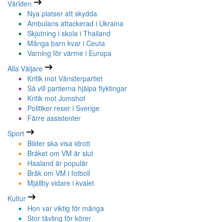
Världen
Nya platser att skydda
Ambulans attackerad i Ukraina
Skjutning i skola i Thailand
Många barn kvar i Ceuta
Varning för värme i Europa
Alla Väljare
Kritik mot Vänsterpartiet
Så vill partierna hjälpa flyktingar
Kritik mot Jomshof
Politiker reser i Sverige
Färre assistenter
Sport
Bilder ska visa idrott
Bråket om VM är slut
Haaland är populär
Bråk om VM i fotboll
Mjällby vidare i kvalet
Kultur
Hon var viktig för många
Stor tävling för körer