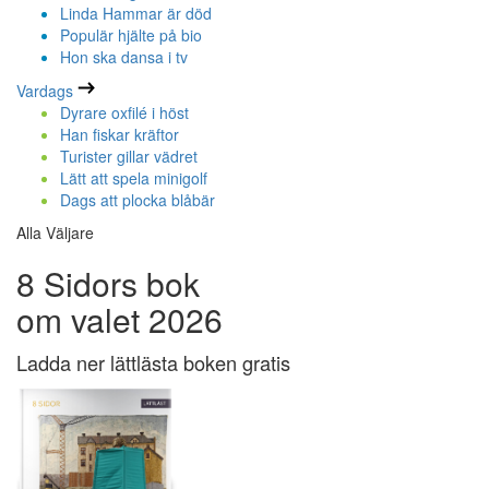
Linda Hammar är död
Populär hjälte på bio
Hon ska dansa i tv
Vardags
Dyrare oxfilé i höst
Han fiskar kräftor
Turister gillar vädret
Lätt att spela minigolf
Dags att plocka blåbär
Alla Väljare
8 Sidors bok
om valet 2026
Ladda ner lättlästa boken gratis