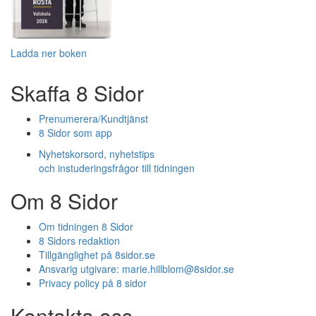
Ladda ner boken
Skaffa 8 Sidor
Prenumerera/Kundtjänst
8 Sidor som app
Nyhetskorsord, nyhetstips
och instuderingsfrågor till tidningen
Om 8 Sidor
Om tidningen 8 Sidor
8 Sidors redaktion
Tillgänglighet på 8sidor.se
Ansvarig utgivare:
marie.hillblom@8sidor.se
Privacy policy på 8 sidor
Kontakta oss