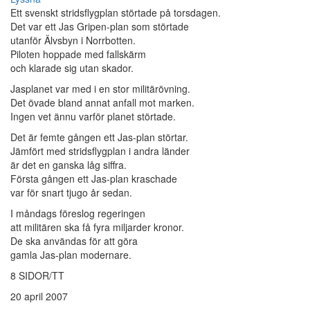
Ett svenskt stridsflygplan störtade på torsdagen.
Det var ett Jas Gripen-plan som störtade
utanför Älvsbyn i Norrbotten.
Piloten hoppade med fallskärm
och klarade sig utan skador.
Jasplanet var med i en stor militärövning.
Det övade bland annat anfall mot marken.
Ingen vet ännu varför planet störtade.
Det är femte gången ett Jas-plan störtar.
Jämfört med stridsflygplan i andra länder
är det en ganska låg siffra.
Första gången ett Jas-plan kraschade
var för snart tjugo år sedan.
I måndags föreslog regeringen
att militären ska få fyra miljarder kronor.
De ska användas för att göra
gamla Jas-plan modernare.
8 SIDOR/TT
20 april 2007