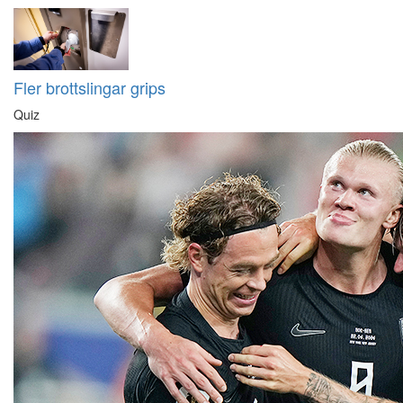
Fler brottslingar grips
Quiz