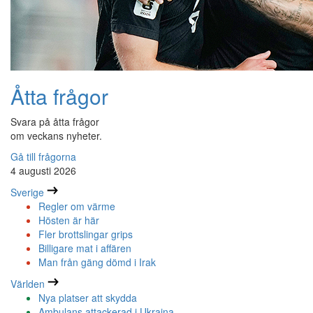
Åtta frågor
Svara på åtta frågor
om veckans nyheter.
Gå till frågorna
4 augusti 2026
Sverige
Regler om värme
Hösten är här
Fler brottslingar grips
Billigare mat i affären
Man från gäng dömd i Irak
Världen
Nya platser att skydda
Ambulans attackerad i Ukraina