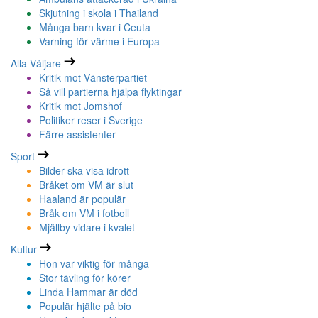
Skjutning i skola i Thailand
Många barn kvar i Ceuta
Varning för värme i Europa
Alla Väljare
Kritik mot Vänsterpartiet
Så vill partierna hjälpa flyktingar
Kritik mot Jomshof
Politiker reser i Sverige
Färre assistenter
Sport
Bilder ska visa idrott
Bråket om VM är slut
Haaland är populär
Bråk om VM i fotboll
Mjällby vidare i kvalet
Kultur
Hon var viktig för många
Stor tävling för körer
Linda Hammar är död
Populär hjälte på bio