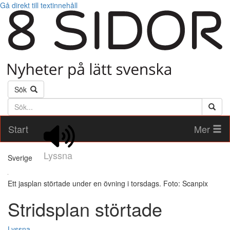
Gå direkt till textinnehåll
Sök
Söktext
Start
Mer
Lyssna
Sverige
Ett jasplan störtade under en övning i torsdags. Foto: Scanpix
Stridsplan störtade
Lyssna