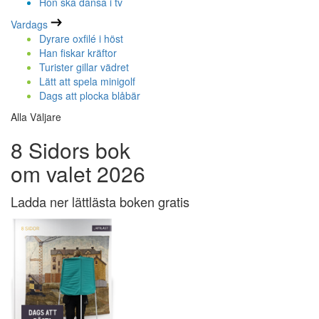
Hon ska dansa i tv
Vardags
Dyrare oxfilé i höst
Han fiskar kräftor
Turister gillar vädret
Lätt att spela minigolf
Dags att plocka blåbär
Alla Väljare
8 Sidors bok
om valet 2026
Ladda ner lättlästa boken gratis