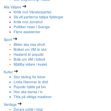
Alla Väljare
Kritik mot Vänsterpartiet
Så vill partierna hjälpa flyktingar
Kritik mot Jomshof
Politiker reser i Sverige
Färre assistenter
Sport
Bilder ska visa idrott
Bråket om VM är slut
Haaland är populär
Bråk om VM i fotboll
Mjällby vidare i kvalet
Kultur
Stor tävling för körer
Linda Hammar är död
Populär hjälte på bio
Hon ska dansa i tv
Titta på viktiga maskiner
Vardags
Dyrare oxfilé i höst