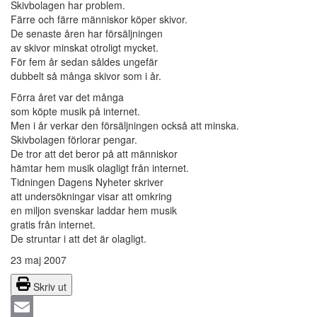
Skivbolagen har problem.
Färre och färre människor köper skivor.
De senaste åren har försäljningen
av skivor minskat otroligt mycket.
För fem år sedan såldes ungefär
dubbelt så många skivor som i år.
Förra året var det många
som köpte musik på internet.
Men i år verkar den försäljningen också att minska.
Skivbolagen förlorar pengar.
De tror att det beror på att människor
hämtar hem musik olagligt från internet.
Tidningen Dagens Nyheter skriver
att undersökningar visar att omkring
en miljon svenskar laddar hem musik
gratis från internet.
De struntar i att det är olagligt.
23 maj 2007
Skriv ut