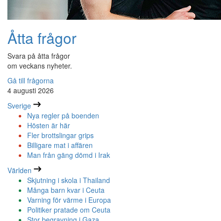
Åtta frågor
Svara på åtta frågor
om veckans nyheter.
Gå till frågorna
4 augusti 2026
Sverige
Nya regler på boenden
Hösten är här
Fler brottslingar grips
Billigare mat i affären
Man från gäng dömd i Irak
Världen
Skjutning i skola i Thailand
Många barn kvar i Ceuta
Varning för värme i Europa
Politiker pratade om Ceuta
Stor begravning i Gaza