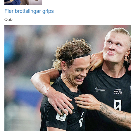
Fler brottslingar grips
Quiz