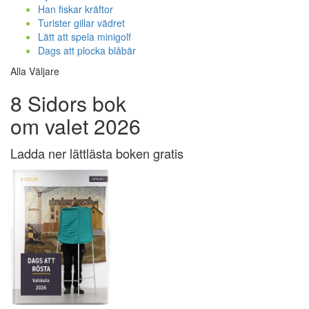
Han fiskar kräftor
Turister gillar vädret
Lätt att spela minigolf
Dags att plocka blåbär
Alla Väljare
8 Sidors bok
om valet 2026
Ladda ner lättlästa boken gratis