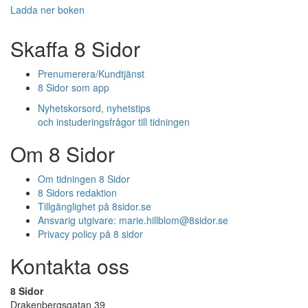
Ladda ner boken
Skaffa 8 Sidor
Prenumerera/Kundtjänst
8 Sidor som app
Nyhetskorsord, nyhetstips
och instuderingsfrågor till tidningen
Om 8 Sidor
Om tidningen 8 Sidor
8 Sidors redaktion
Tillgänglighet på 8sidor.se
Ansvarig utgivare:
marie.hillblom@8sidor.se
Privacy policy på 8 sidor
Kontakta oss
8 Sidor
Drakenbergsgatan 39