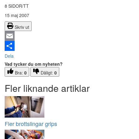
8 SIDOR/TT
15 maj 2007
Skriv ut
Email
Dela
Vad tycker du om nyheten?
Bra:
0
Dåligt:
0
Fler liknande artiklar
Fler brottslingar grips