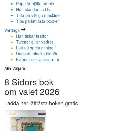
Populär hjälte på bio
Hon ska dansa i tv
Titta på viktiga maskiner
Tips på lättlästa böcker
Vardags
Han fiskar kräftor
Turister gillar vädret
Lätt att spela minigolf
Dags att plocka blåbär
Kvinnor ser vackrare ut
Alla Väljare
8 Sidors bok
om valet 2026
Ladda ner lättlästa boken gratis