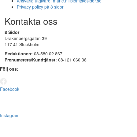
Ansvarig utgivare:
marie.hillblom@8sidor.se
Privacy policy på 8 sidor
Kontakta oss
8 Sidor
Drakenbergsgatan 39
117 41 Stockholm
Redaktionen:
08-580 02 867
Prenumerera/Kundtjänst:
08-121 060 38
Följ oss:
Facebook
Instagram