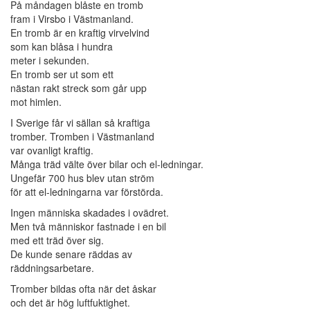
På måndagen blåste en tromb
fram i Virsbo i Västmanland.
En tromb är en kraftig virvelvind
som kan blåsa i hundra
meter i sekunden.
En tromb ser ut som ett
nästan rakt streck som går upp
mot himlen.
I Sverige får vi sällan så kraftiga
tromber. Tromben i Västmanland
var ovanligt kraftig.
Många träd välte över bilar och el-ledningar.
Ungefär 700 hus blev utan ström
för att el-ledningarna var förstörda.
Ingen människa skadades i ovädret.
Men två människor fastnade i en bil
med ett träd över sig.
De kunde senare räddas av
räddningsarbetare.
Tromber bildas ofta när det åskar
och det är hög luftfuktighet.