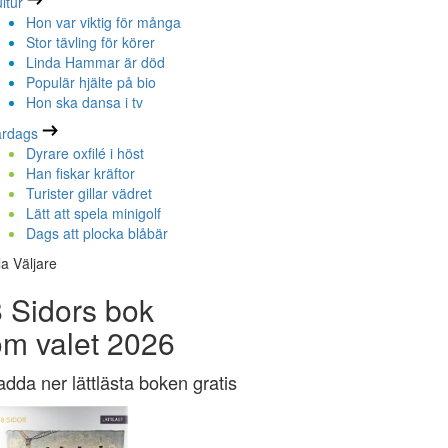
ltur
Hon var viktig för många
Stor tävling för körer
Linda Hammar är död
Populär hjälte på bio
Hon ska dansa i tv
ardags
Dyrare oxfilé i höst
Han fiskar kräftor
Turister gillar vädret
Lätt att spela minigolf
Dags att plocka blåbär
la Väljare
 Sidors bok
om valet 2026
adda ner lättlästa boken gratis