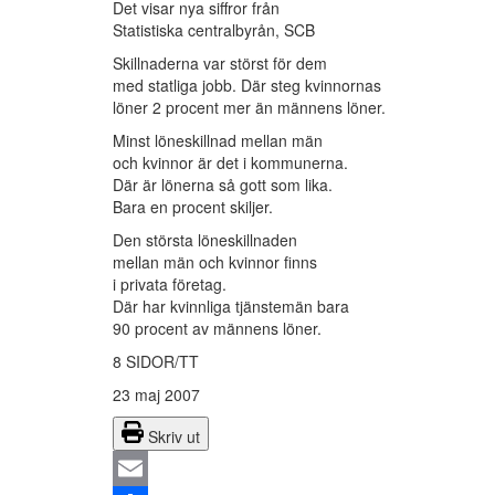
Det visar nya siffror från
Statistiska centralbyrån, SCB
Skillnaderna var störst för dem
med statliga jobb. Där steg kvinnornas
löner 2 procent mer än männens löner.
Minst löneskillnad mellan män
och kvinnor är det i kommunerna.
Där är lönerna så gott som lika.
Bara en procent skiljer.
Den största löneskillnaden
mellan män och kvinnor finns
i privata företag.
Där har kvinnliga tjänstemän bara
90 procent av männens löner.
8 SIDOR/TT
23 maj 2007
Skriv ut