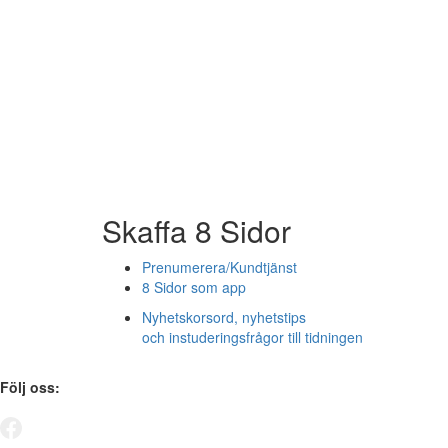
Skaffa 8 Sidor
Prenumerera/Kundtjänst
8 Sidor som app
Nyhetskorsord, nyhetstips
och instuderingsfrågor till tidningen
Följ oss: