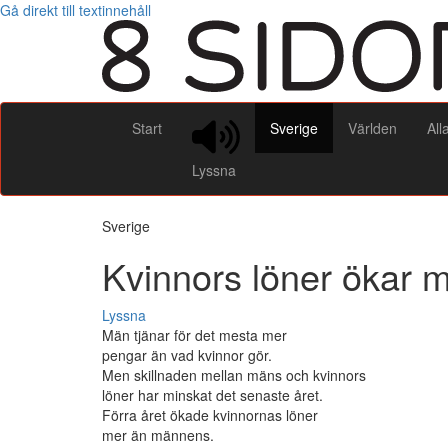
Gå direkt till textinnehåll
Start
Sverige
Världen
All
Lyssna
Sverige
Kvinnors löner ökar 
Lyssna
Män tjänar för det mesta mer
pengar än vad kvinnor gör.
Men skillnaden mellan mäns och kvinnors
löner har minskat det senaste året.
Förra året ökade kvinnornas löner
mer än männens.