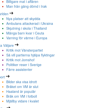
Billigare mat i affären
Man från gäng dömd i Irak
rlden
Nya platser att skydda
Ambulans attackerad i Ukraina
Skjutning i skola i Thailand
Många barn kvar i Ceuta
Varning för värme i Europa
la Väljare
Kritik mot Vänsterpartiet
Så vill partierna hjälpa flyktingar
Kritik mot Jomshof
Politiker reser i Sverige
Färre assistenter
ort
Bilder ska visa idrott
Bråket om VM är slut
Haaland är populär
Bråk om VM i fotboll
Mjällby vidare i kvalet