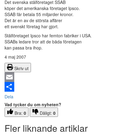
Det svenska stålföretaget SSAB
köper det amerikanska företaget Ipsco.
SSAB får betala 55 miljarder kronor.
Det är en av de största affärer
ett svenskt företag har gjort.
Stålföretaget Ipsco har femton fabriker i USA.
SSABs ledare tror att de båda företagen
kan passa bra ihop.
4 maj 2007
Skriv ut
Email
Dela
Vad tycker du om nyheten?
Bra:
0
Dåligt:
0
Fler liknande artiklar