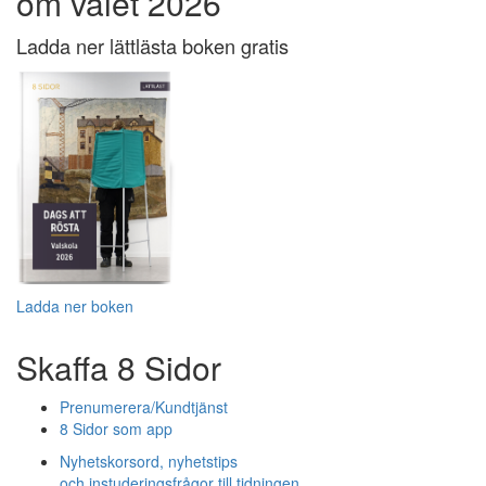
om valet 2026
Ladda ner lättlästa boken gratis
Ladda ner boken
Skaffa 8 Sidor
Prenumerera/Kundtjänst
8 Sidor som app
Nyhetskorsord, nyhetstips
och instuderingsfrågor till tidningen