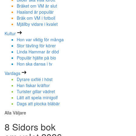
Bråket om VM är slut
Haaland är populär
Bråk om VM i fotboll
Mjällby vidare i kvalet
Kultur
Hon var viktig för många
Stor tävling för körer
Linda Hammar är död
Populär hjälte på bio
Hon ska dansa i tv
Vardags
Dyrare oxfilé i höst
Han fiskar kräftor
Turister gillar vädret
Lätt att spela minigolf
Dags att plocka blåbär
Alla Väljare
8 Sidors bok