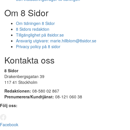
Om 8 Sidor
Om tidningen 8 Sidor
8 Sidors redaktion
Tillgänglighet på 8sidor.se
Ansvarig utgivare:
marie.hillblom@8sidor.se
Privacy policy på 8 sidor
Kontakta oss
8 Sidor
Drakenbergsgatan 39
117 41 Stockholm
Redaktionen:
08-580 02 867
Prenumerera/Kundtjänst:
08-121 060 38
Följ oss:
Facebook